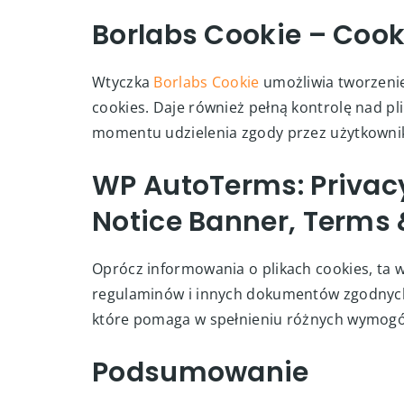
Borlabs Cookie – Cook
Wtyczka
Borlabs Cookie
umożliwia tworzenie
cookies. Daje również pełną kontrolę nad pl
momentu udzielenia zgody przez użytkowni
WP AutoTerms: Privacy
Notice Banner, Terms 
Oprócz informowania o plikach cookies, ta 
regulaminów i innych dokumentów zgodnych 
które pomaga w spełnieniu różnych wymogó
Podsumowanie