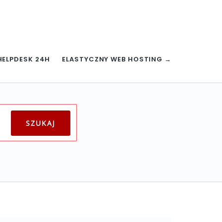
HELPDESK 24H
ELASTYCZNY WEB HOSTING →