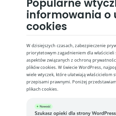
Popularne wtycz
informowania o 
cookies
W dzisiejszych czasach, zabezpieczenie pryw
priorytetowym zagadnieniem dla właściciel
aspektów związanych z ochroną prywatności
plików cookies. W świecie WordPress, najpop
wiele wtyczek, które ułatwiają właścicielom
przepisami prawnymi. Poniżej przedstawiam
plikach cookies.