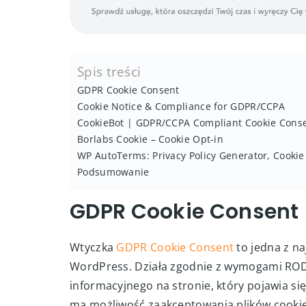
Spis treści
GDPR Cookie Consent
Cookie Notice & Compliance for GDPR/CCPA
CookieBot | GDPR/CCPA Compliant Cookie Conse
Borlabs Cookie – Cookie Opt-in
WP AutoTerms: Privacy Policy Generator, Cooki
Podsumowanie
GDPR Cookie Consent
Wtyczka
GDPR Cookie Consent
to jedna z na
WordPress. Działa zgodnie z wymogami ROD
informacyjnego na stronie, który pojawia s
ma możliwość zaakceptowania plików cooki