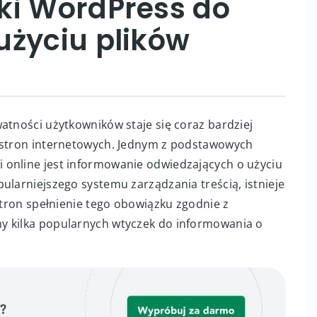
ki WordPress do
użyciu plików
atności użytkowników staje się coraz bardziej
i stron internetowych. Jednym z podstawowych
 online jest informowanie odwiedzających o użyciu
ularniejszego systemu zarządzania treścią, istnieje
 stron spełnienie tego obowiązku zgodnie z
y kilka popularnych wtyczek do informowania o