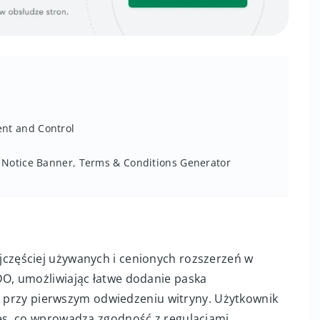
nt and Control
e Notice Banner, Terms & Conditions Generator
jczęściej używanych i cenionych rozszerzeń w
O, umożliwiając łatwe dodanie paska
ię przy pierwszym odwiedzeniu witryny. Użytkownik
es, co wprowadza zgodność z regulacjami