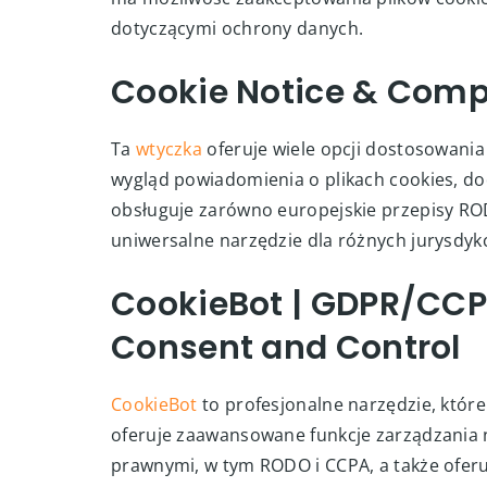
dotyczącymi ochrony danych.
Cookie Notice & Comp
Ta
wtyczka
oferuje wiele opcji dostosowani
wygląd powiadomienia o plikach cookies, doda
obsługuje zarówno europejskie przepisy ROD
uniwersalne narzędzie dla różnych jurysdykc
CookieBot | GDPR/CCP
Consent and Control
CookieBot
to profesjonalne narzędzie, które 
oferuje zaawansowane funkcje zarządzania 
prawnymi, w tym RODO i CCPA, a także oferu