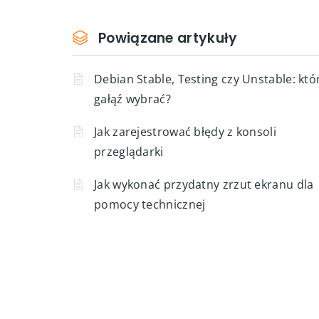
Powiązane artykuły
Debian Stable, Testing czy Unstable: któ
gałąź wybrać?
Jak zarejestrować błędy z konsoli
przeglądarki
Jak wykonać przydatny zrzut ekranu dla
pomocy technicznej