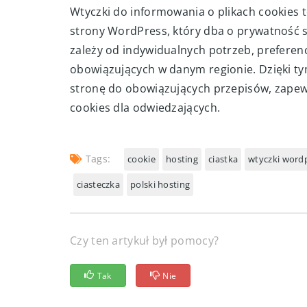
Wtyczki do informowania o plikach cookies t
strony WordPress, który dba o prywatność 
zależy od indywidualnych potrzeb, prefere
obowiązujących w danym regionie. Dzięki 
stronę do obowiązujących przepisów, zapewn
cookies dla odwiedzających.
Tags:
cookie
hosting
ciastka
wtyczki word
ciasteczka
polski hosting
Czy ten artykuł był pomocy?
Tak
Nie