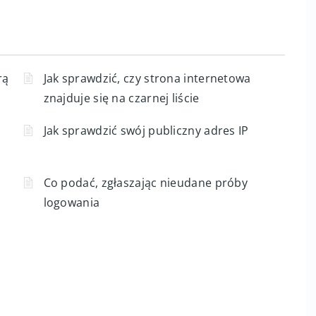
rą
Jak sprawdzić, czy strona internetowa
znajduje się na czarnej liście
Jak sprawdzić swój publiczny adres IP
Co podać, zgłaszając nieudane próby
logowania