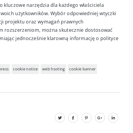
o kluczowe narzędzia dla każdego właściciela
swoich użytkowników. Wybór odpowiedniej wtyczki
ncji projektu oraz wymagań prawnych
tym rozszerzeniom, można skutecznie dostosować
iając jednocześnie klarowną informację o polityce
press
cookie notice
web hsoting
cookie banner