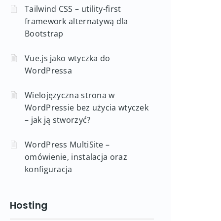
Tailwind CSS – utility-first
framework alternatywą dla
Bootstrap
Vue.js jako wtyczka do
WordPressa
Wielojęzyczna strona w
WordPressie bez użycia wtyczek
– jak ją stworzyć?
WordPress MultiSite –
omówienie, instalacja oraz
konfiguracja
Hosting