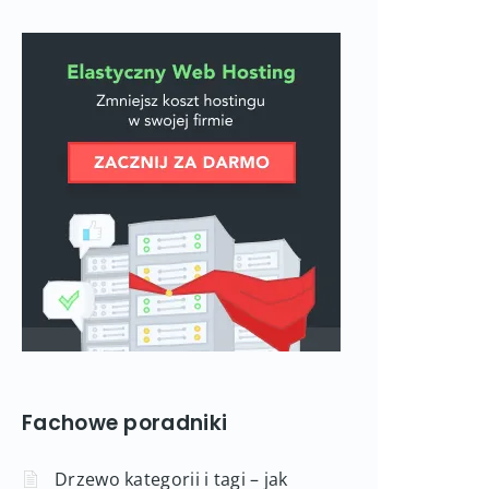
Fachowe poradniki
Drzewo kategorii i tagi – jak