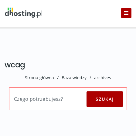
wcag
Strona główna
/
Baza wiedzy
/
archives