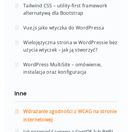
Tailwind CSS – utility-first framework
alternatywą dla Bootstrap
Vue.js jako wtyczka do WordPressa
Wielojęzyczna strona w WordPressie bez
użycia wtyczek – jak ją stworzyć?
WordPress MultiSite – omówienie,
instalacja oraz konfiguracja
Inne
Wdrażanie zgodności z WCAG na stronie
internetowej
Jak przenieść serwer z CentOS lub RHEL