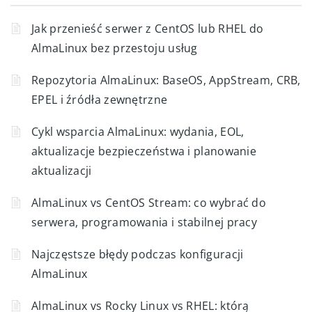
Jak przenieść serwer z CentOS lub RHEL do
AlmaLinux bez przestoju usług
Repozytoria AlmaLinux: BaseOS, AppStream, CRB,
EPEL i źródła zewnętrzne
Cykl wsparcia AlmaLinux: wydania, EOL,
aktualizacje bezpieczeństwa i planowanie
aktualizacji
AlmaLinux vs CentOS Stream: co wybrać do
serwera, programowania i stabilnej pracy
Najczęstsze błędy podczas konfiguracji
AlmaLinux
AlmaLinux vs Rocky Linux vs RHEL: którą