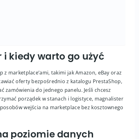
przedaży
sprzedaży
 i kiedy warto go użyć
p z marketplace’ami, takimi jak Amazon, eBay oraz
awiać oferty bezpośrednio z katalogu PrestaShop,
ć zamówienia do jednego panelu. Jeśli chcesz