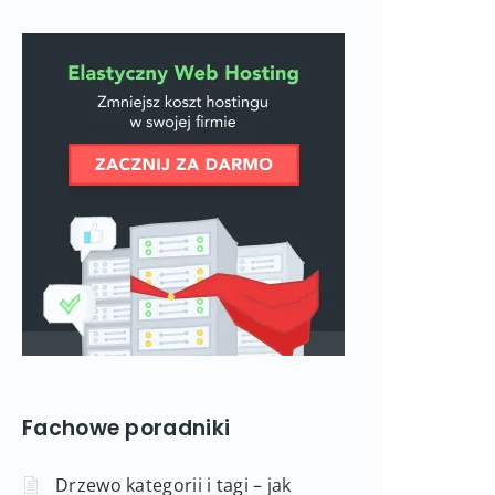
Fachowe poradniki
Drzewo kategorii i tagi – jak