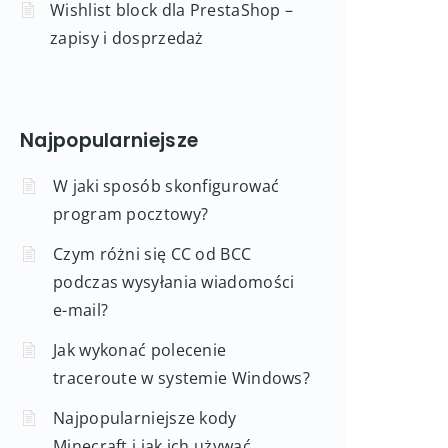
Wishlist block dla PrestaShop –
zapisy i dosprzedaż
Najpopularniejsze
W jaki sposób skonfigurować
program pocztowy?
Czym różni się CC od BCC
podczas wysyłania wiadomości
e-mail?
Jak wykonać polecenie
traceroute w systemie Windows?
Najpopularniejsze kody
Minecraft i jak ich używać