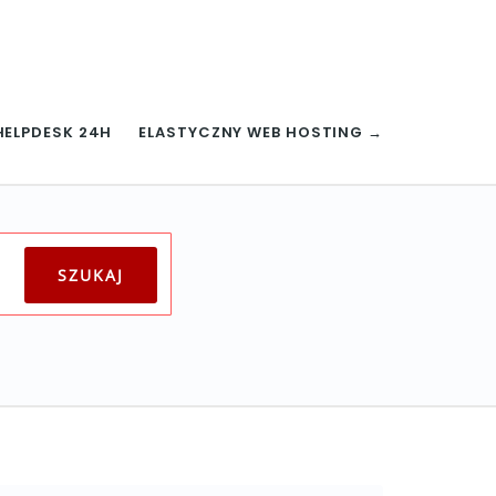
HELPDESK 24H
ELASTYCZNY WEB HOSTING →