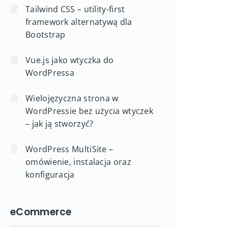
Tailwind CSS – utility-first
framework alternatywą dla
Bootstrap
Vue.js jako wtyczka do
WordPressa
Wielojęzyczna strona w
WordPressie bez użycia wtyczek
– jak ją stworzyć?
WordPress MultiSite –
omówienie, instalacja oraz
konfiguracja
eCommerce