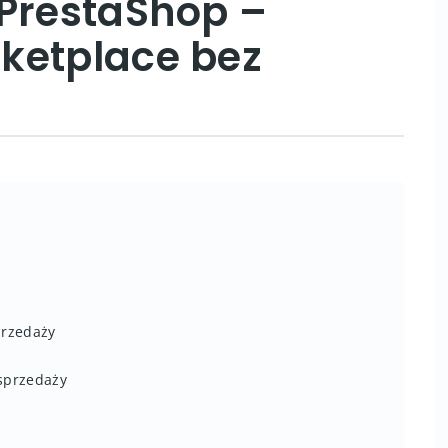
 PrestaShop –
ketplace bez