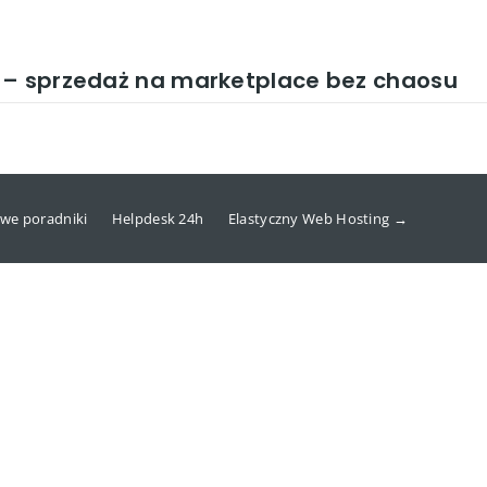
 – sprzedaż na marketplace bez chaosu
we poradniki
Helpdesk 24h
Elastyczny Web Hosting →