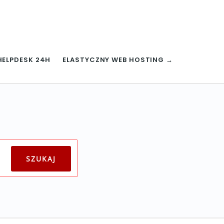
HELPDESK 24H
ELASTYCZNY WEB HOSTING →