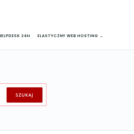
HELPDESK 24H
ELASTYCZNY WEB HOSTING →