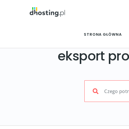
STRONA GŁÓWNA
eksport pr