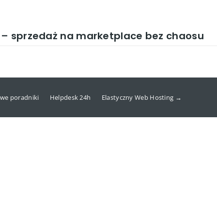
 – sprzedaż na marketplace bez chaosu
we poradniki
Helpdesk 24h
Elastyczny Web Hosting →