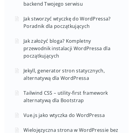
Headless CMS – WordPress jako
backend Twojego serwisu
Jak stworzyć wtyczkę do WordPressa?
Poradnik dla początkujących
Jak założyć bloga? Kompletny
przewodnik instalacji WordPressa dla
początkujących
Jekyll, generator stron statycznych,
alternatywą dla WordPressa
Tailwind CSS – utility-first framework
alternatywą dla Bootstrap
Vue.js jako wtyczka do WordPressa