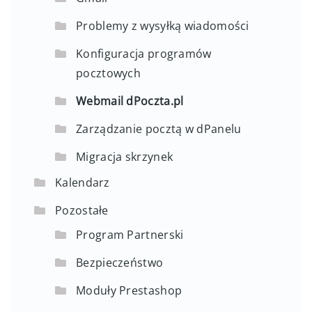
Problemy z odbiorem wiadomości
Gmail
Problemy z wysyłką wiadomości
Konfiguracja programów
pocztowych
Webmail dPoczta.pl
Zarządzanie pocztą w dPanelu
Migracja skrzynek
Kalendarz
Pozostałe
Program Partnerski
Bezpieczeństwo