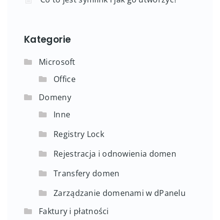
ich używać
Co to jest symlink i jak go utworzyć?
Kategorie
Microsoft
Office
Domeny
Inne
Registry Lock
Rejestracja i odnowienia domen
Transfery domen