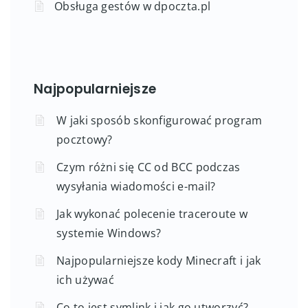
Zadania w dpoczta.pl
Obsługa gestów w dpoczta.pl
Najpopularniejsze
W jaki sposób skonfigurować program
pocztowy?
Czym różni się CC od BCC podczas
wysyłania wiadomości e-mail?
Jak wykonać polecenie traceroute w
systemie Windows?
Najpopularniejsze kody Minecraft i jak