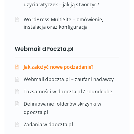
Wielojęzyczna strona w WordPressie bez
użycia wtyczek – jak ją stworzyć?
WordPress MultiSite – omówienie,
instalacja oraz konfiguracja
Webmail dPoczta.pl
Jak założyć nowe podzadanie?
Webmail dpoczta.pl – zaufani nadawcy
Tożsamości w dpoczta.pl / roundcube
Definiowanie folderów skrzynki w
dpoczta.pl