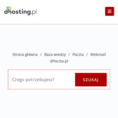
Strona główna
/
Baza wiedzy
/
Poczta
/
Webmail
dPoczta.pl