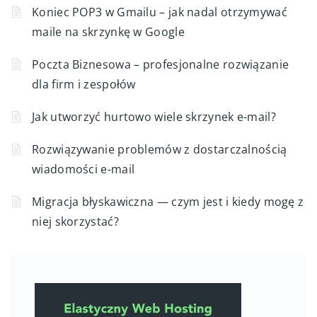
Webmail dpoczta.pl – zaufani nadawcy
Koniec POP3 w Gmailu – jak nadal otrzymywać
maile na skrzynkę w Google
Poczta Biznesowa – profesjonalne rozwiązanie
dla firm i zespołów
Jak utworzyć hurtowo wiele skrzynek e-mail?
Rozwiązywanie problemów z dostarczalnością
wiadomości e-mail
Migracja błyskawiczna — czym jest i kiedy mogę z
niej skorzystać?