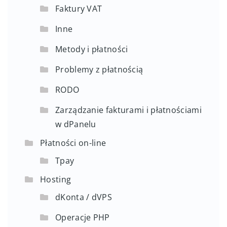
Zarządzanie domenami w dPanelu
Faktury i płatności
Faktury VAT
Inne
Metody i płatności
Problemy z płatnością
RODO
Zarządzanie fakturami i płatnościami
w dPanelu
Płatności on-line
Tpay
Hosting
dKonta / dVPS