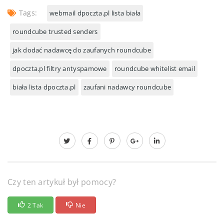
Tags:
webmail dpoczta.pl lista biała
roundcube trusted senders
jak dodać nadawcę do zaufanych roundcube
dpoczta.pl filtry antyspamowe
roundcube whitelist email
biała lista dpoczta.pl
zaufani nadawcy roundcube
Czy ten artykuł był pomocy?
2 Tak
Nie