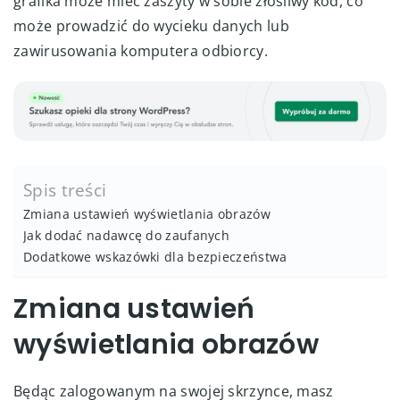
grafika może mieć zaszyty w sobie złośliwy kod, co
może prowadzić do wycieku danych lub
zawirusowania komputera odbiorcy.
Spis treści
Zmiana ustawień wyświetlania obrazów
Jak dodać nadawcę do zaufanych
Dodatkowe wskazówki dla bezpieczeństwa
Zmiana ustawień
wyświetlania obrazów
Będąc zalogowanym na swojej skrzynce, masz