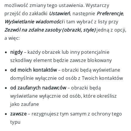
możliwość zmiany tego ustawienia. Wystarczy
przejść do zakładki
Ustawień
, następnie
Preferencje
,
Wyświetlanie wiadomości
i tam wybrać z listy przy
Zezwól na zdalne zasoby (obrazki, style)
jedną z opcji,
a więc:
nigdy
– każdy obrazek lub inny potencjalnie
szkodliwy element będzie zawsze blokowany
od moich kontaktów
– obrazki będą wyświetlane
domyślnie wyłącznie od osób z Twoich kontaktów
od zaufanych nadawców
– obrazki będą
wyświetlane wyłącznie od osób, które określisz
jako zaufane
zawsze
– rezygnujesz tym samym z ochrony tego
typu