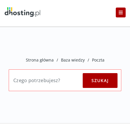
Strona główna
/
Baza wiedzy
/
Poczta