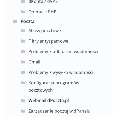
dKonta / dVPS
Operacje PHP
Poczta
Aliasy pocztowe
Filtry antyspamowe
Problemy z odbiorem wiadomości
Gmail
Problemy z wysyłką wiadomości
Konfiguracja programów
pocztowych
Webmail dPoczta.pl
Zarządzanie pocztą w dPanelu