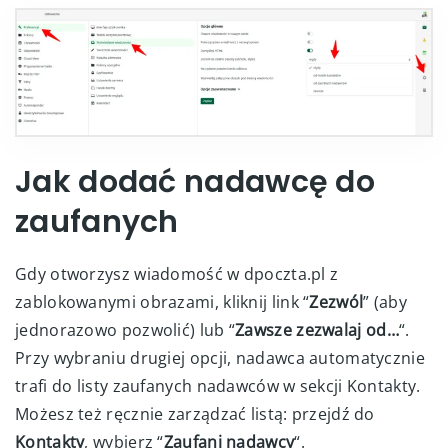
Jak dodać nadawcę do
zaufanych
Gdy otworzysz wiadomość w dpoczta.pl z
zablokowanymi obrazami, kliknij link “
Zezwól
” (aby
jednorazowo pozwolić) lub “
Zawsze zezwalaj od…
“.
Przy wybraniu drugiej opcji, nadawca automatycznie
trafi do listy zaufanych nadawców w sekcji Kontakty.
Możesz też ręcznie zarządzać listą: przejdź do
Kontakty
, wybierz “
Zaufani nadawcy
“.