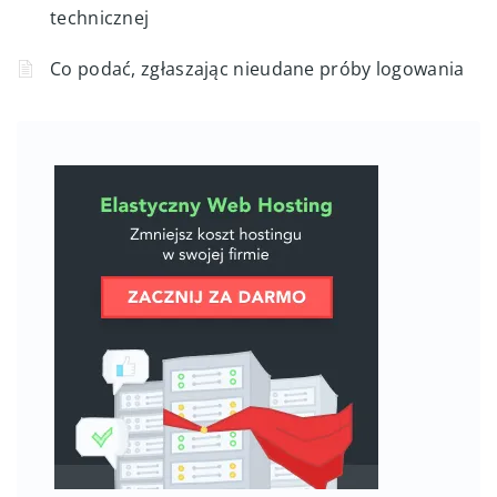
technicznej
Co podać, zgłaszając nieudane próby logowania