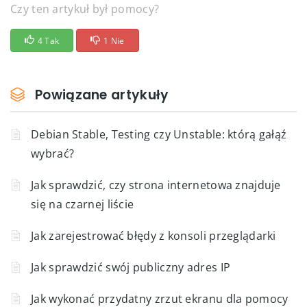
Czy ten artykuł był pomocy?
4 Tak
1 Nie
Powiązane artykuły
Debian Stable, Testing czy Unstable: którą gałąź
wybrać?
Jak sprawdzić, czy strona internetowa znajduje
się na czarnej liście
Jak zarejestrować błędy z konsoli przeglądarki
Jak sprawdzić swój publiczny adres IP
Jak wykonać przydatny zrzut ekranu dla pomocy