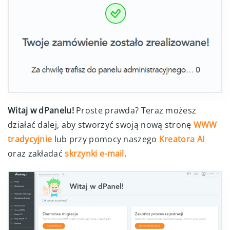
Witaj w dPanelu!
Proste prawda? Teraz możesz
działać dalej, aby stworzyć swoją nową stronę
WWW
tradycyjnie
lub przy pomocy naszego
Kreatora AI
oraz zakładać
skrzynki e-mail
.