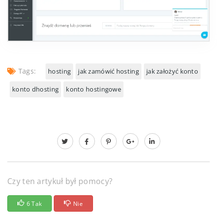
Tags:
hosting
jak zamówić hosting
jak założyć konto
konto dhosting
konto hostingowe
Czy ten artykuł był pomocy?
6 Tak
Nie