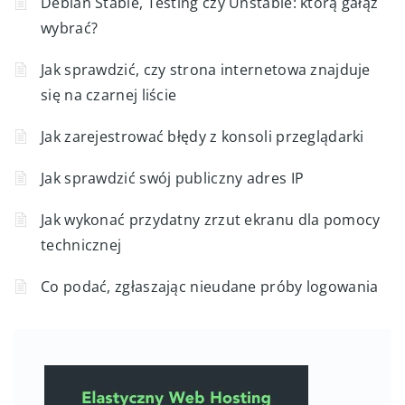
Debian Stable, Testing czy Unstable: którą gałąź
wybrać?
Jak sprawdzić, czy strona internetowa znajduje
się na czarnej liście
Jak zarejestrować błędy z konsoli przeglądarki
Jak sprawdzić swój publiczny adres IP
Jak wykonać przydatny zrzut ekranu dla pomocy
technicznej
Co podać, zgłaszając nieudane próby logowania