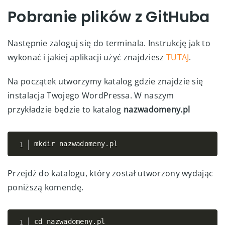
Pobranie plików z GitHuba
Następnie zaloguj się do terminala. Instrukcję jak to
wykonać i jakiej aplikacji użyć znajdziesz
TUTAJ
.
Na początek utworzymy katalog gdzie znajdzie się
instalacja Twojego WordPressa. W naszym
przykładzie będzie to katalog
nazwadomeny.pl
mkdir nazwadomeny
.
pl
Copy
Przejdź do katalogu, który został utworzony wydając
poniższą komendę.
cd nazwadomeny
.
pl
Copy