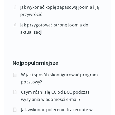
Jak wykonać kopię zapasową Joomla i ją
przywrócić
Jak przygotować stronę Joomla do
aktualizacji
Najpopularniejsze
W jaki sposób skonfigurować program
pocztowy?
Czym różni się CC od BCC podczas
wysyłania wiadomości e-mail?
Jak wykonać polecenie traceroute w