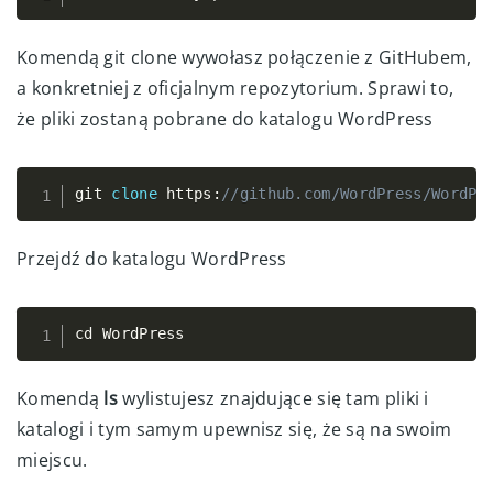
Komendą git clone wywołasz połączenie z GitHubem,
a konkretniej z oficjalnym repozytorium. Sprawi to,
że pliki zostaną pobrane do katalogu WordPress
git 
clone
 https
:
//github.com/WordPress/WordPr
Copy
Przejdź do katalogu WordPress
cd WordPress
Copy
Komendą
ls
wylistujesz znajdujące się tam pliki i
katalogi i tym samym upewnisz się, że są na swoim
miejscu.