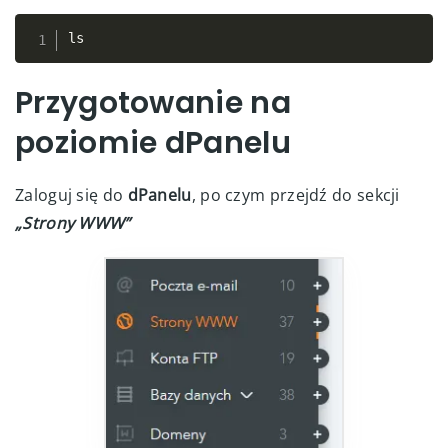
ls
Copy
Przygotowanie na
poziomie dPanelu
Zaloguj się do
dPanelu
, po czym przejdź do sekcji
„Strony WWW”