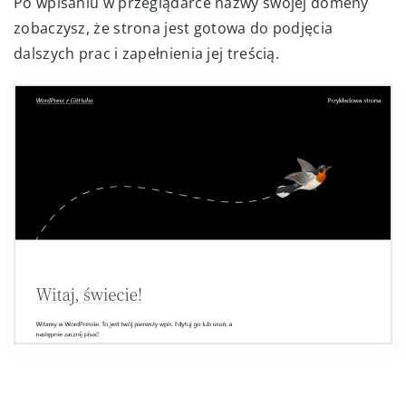
Po wpisaniu w przeglądarce nazwy swojej domeny
zobaczysz, że strona jest gotowa do podjęcia
dalszych prac i zapełnienia jej treścią.