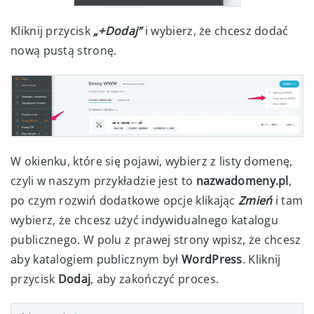
Kliknij przycisk
„+Dodaj”
i wybierz, że chcesz dodać
nową pustą stronę.
W okienku, które się pojawi, wybierz z listy domenę,
czyli w naszym przykładzie jest to
nazwadomeny.pl
,
po czym rozwiń dodatkowe opcje klikając
Zmień
i tam
wybierz, że chcesz użyć indywidualnego katalogu
publicznego. W polu z prawej strony wpisz, że chcesz
aby katalogiem publicznym był
WordPress
. Kliknij
przycisk
Dodaj
, aby zakończyć proces.