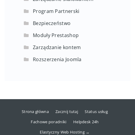
Program Partnerski
Bezpieczeństwo
Moduły Prestashop
Zarządzanie kontem
Rozszerzenia Joomla
Strona główna
Zacznij tutaj
Status usług
Fachowe poradniki
Helpdesk 24h
Elastyczny Web Hosting →