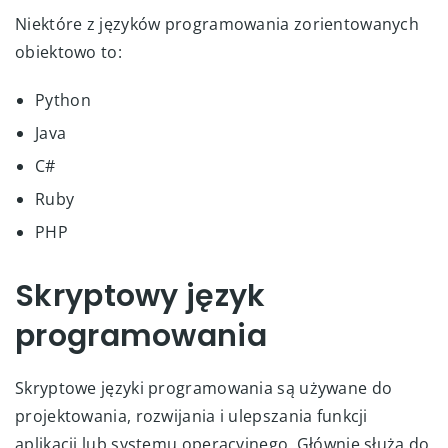
Niektóre z języków programowania zorientowanych
obiektowo to:
Python
Java
C#
Ruby
PHP
Skryptowy język
programowania
Skryptowe języki programowania są używane do
projektowania, rozwijania i ulepszania funkcji
aplikacji lub systemu operacyjnego. Głównie służą do