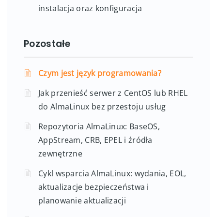
instalacja oraz konfiguracja
Pozostałe
Czym jest język programowania?
Jak przenieść serwer z CentOS lub RHEL
do AlmaLinux bez przestoju usług
Repozytoria AlmaLinux: BaseOS,
AppStream, CRB, EPEL i źródła
zewnętrzne
Cykl wsparcia AlmaLinux: wydania, EOL,
aktualizacje bezpieczeństwa i
planowanie aktualizacji