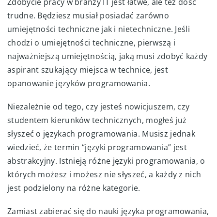
Zdobycie pracy w branży IT jest łatwe, ale też dość
trudne. Będziesz musiał posiadać zarówno
umiejętności techniczne jak i nietechniczne. Jeśli
chodzi o umiejętności techniczne, pierwszą i
najważniejszą umiejętnością, jaką musi zdobyć każdy
aspirant szukający miejsca w technice, jest
opanowanie języków programowania.
Niezależnie od tego, czy jesteś nowicjuszem, czy
studentem kierunków technicznych, mogłeś już
słyszeć o językach programowania. Musisz jednak
wiedzieć, że termin “języki programowania” jest
abstrakcyjny. Istnieją różne języki programowania, o
których możesz i możesz nie słyszeć, a każdy z nich
jest podzielony na różne kategorie.
Zamiast zabierać się do nauki języka programowania,