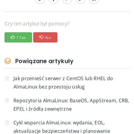
Czy ten artykuł był pomocy?
1 Tak
Nie
Powiązane artykuły
Jak przenieść serwer z CentOS lub RHEL do
AlmaLinux bez przestoju usług
Repozytoria AlmaLinux: BaseOS, AppStream, CRB,
EPEL i źródła zewnętrzne
Cykl wsparcia AlmaLinux: wydania, EOL,
aktualizacje bezpieczeństwa i planowanie