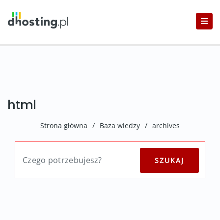
html
Strona główna
/
Baza wiedzy
/
archives