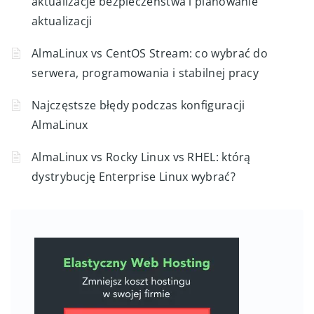
aktualizacje bezpieczeństwa i planowanie
aktualizacji
AlmaLinux vs CentOS Stream: co wybrać do
serwera, programowania i stabilnej pracy
Najczęstsze błędy podczas konfiguracji
AlmaLinux
AlmaLinux vs Rocky Linux vs RHEL: którą
dystrybucję Enterprise Linux wybrać?