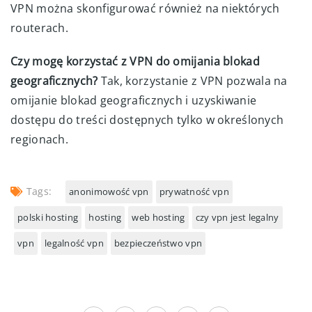
VPN można skonfigurować również na niektórych
routerach.
Czy mogę korzystać z VPN do omijania blokad
geograficznych?
Tak, korzystanie z VPN pozwala na
omijanie blokad geograficznych i uzyskiwanie
dostępu do treści dostępnych tylko w określonych
regionach.
Tags:
anonimowość vpn
prywatność vpn
polski hosting
hosting
web hosting
czy vpn jest legalny
vpn
legalność vpn
bezpieczeństwo vpn