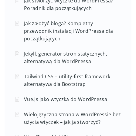
Jak stworzyć wtyczkę do WordPressa?
Poradnik dla początkujących
Jak założyć bloga? Kompletny
przewodnik instalacji WordPressa dla
początkujących
Jekyll, generator stron statycznych,
alternatywą dla WordPressa
Tailwind CSS – utility-first framework
alternatywą dla Bootstrap
Vue.js jako wtyczka do WordPressa
Wielojęzyczna strona w WordPressie bez
użycia wtyczek – jak ją stworzyć?