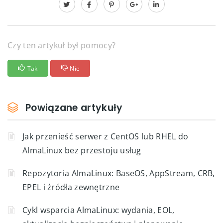
Czy ten artykuł był pomocy?
Tak
Nie
Powiązane artykuły
Jak przenieść serwer z CentOS lub RHEL do
AlmaLinux bez przestoju usług
Repozytoria AlmaLinux: BaseOS, AppStream, CRB,
EPEL i źródła zewnętrzne
Cykl wsparcia AlmaLinux: wydania, EOL,