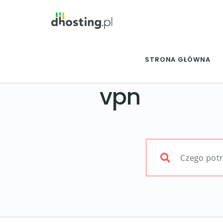
STRONA GŁÓWNA
vpn