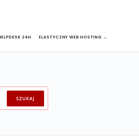
HELPDESK 24H
ELASTYCZNY WEB HOSTING →