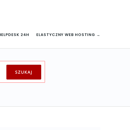
HELPDESK 24H
ELASTYCZNY WEB HOSTING →