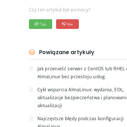
Czy ten artykuł był pomocy?
Tak
Nie
Powiązane artykuły
Jak przenieść serwer z CentOS lub RHEL
AlmaLinux bez przestoju usług
Cykl wsparcia AlmaLinux: wydania, EOL,
aktualizacje bezpieczeństwa i planowani
aktualizacji
Najczęstsze błędy podczas konfiguracji
AlmaLinux