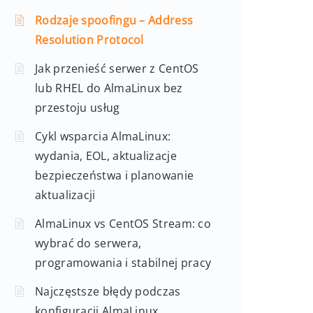
Rodzaje spoofingu – Address
Resolution Protocol
Jak przenieść serwer z CentOS
lub RHEL do AlmaLinux bez
przestoju usług
Cykl wsparcia AlmaLinux:
wydania, EOL, aktualizacje
bezpieczeństwa i planowanie
aktualizacji
AlmaLinux vs CentOS Stream: co
wybrać do serwera,
programowania i stabilnej pracy
Najczęstsze błędy podczas
konfiguracji AlmaLinux