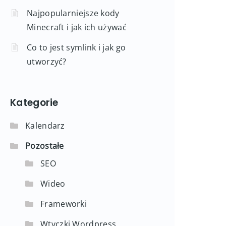
Najpopularniejsze kody
Minecraft i jak ich używać
Co to jest symlink i jak go
utworzyć?
Kategorie
Kalendarz
Pozostałe
SEO
Wideo
Frameworki
Wtyczki Wordpress