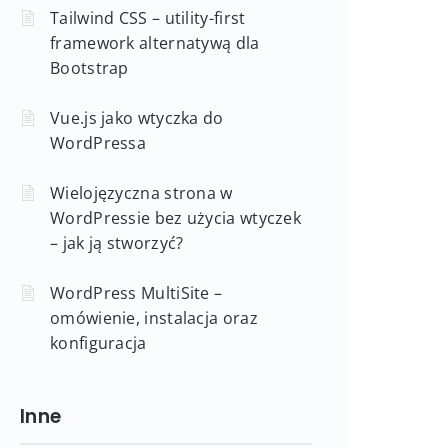
Tailwind CSS – utility-first
framework alternatywą dla
Bootstrap
Vue.js jako wtyczka do
WordPressa
Wielojęzyczna strona w
WordPressie bez użycia wtyczek
– jak ją stworzyć?
WordPress MultiSite –
omówienie, instalacja oraz
konfiguracja
Inne