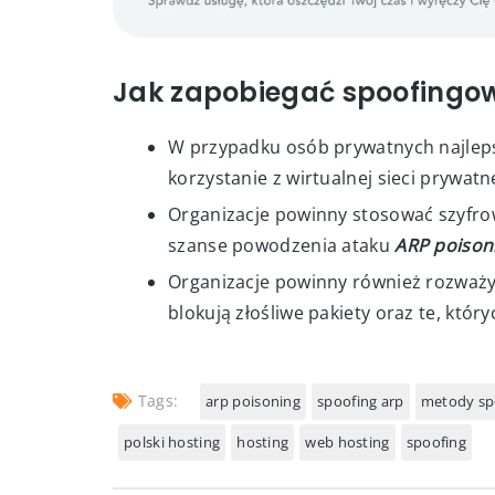
Jak zapobiegać spoofingow
W przypadku osób prywatnych najle
korzystanie z wirtualnej sieci prywatne
Organizacje powinny stosować szyfrow
szanse powodzenia ataku
ARP poison
Organizacje powinny również rozważyć 
blokują złośliwe pakiety oraz te, któr
Tags:
arp poisoning
spoofing arp
metody sp
polski hosting
hosting
web hosting
spoofing