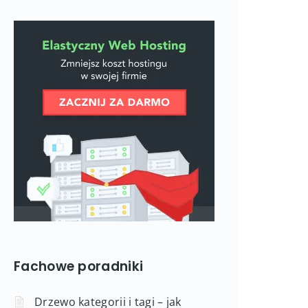
Fachowe poradniki
Drzewo kategorii i tagi – jak