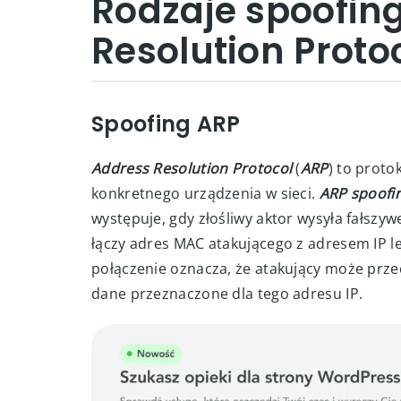
Rodzaje spoofin
Resolution Proto
Spoofing ARP
Address Resolution Protocol
(
ARP
) to proto
konkretnego urządzenia w sieci.
ARP spoofi
występuje, gdy złośliwy aktor wysyła fałsz
łączy adres MAC atakującego z adresem IP le
połączenie oznacza, że atakujący może prze
dane przeznaczone dla tego adresu IP.