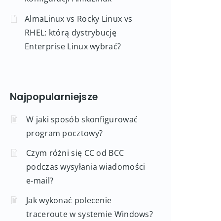
AlmaLinux vs Rocky Linux vs
RHEL: którą dystrybucję
Enterprise Linux wybrać?
Najpopularniejsze
W jaki sposób skonfigurować
program pocztowy?
Czym różni się CC od BCC
podczas wysyłania wiadomości
e-mail?
Jak wykonać polecenie
traceroute w systemie Windows?