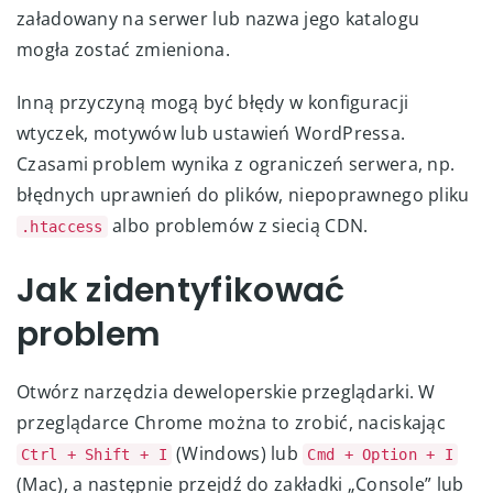
załadowany na serwer lub nazwa jego katalogu
mogła zostać zmieniona.
Inną przyczyną mogą być błędy w konfiguracji
wtyczek, motywów lub ustawień WordPressa.
Czasami problem wynika z ograniczeń serwera, np.
błędnych uprawnień do plików, niepoprawnego pliku
albo problemów z siecią CDN.
.htaccess
Jak zidentyfikować
problem
Otwórz narzędzia deweloperskie przeglądarki. W
przeglądarce Chrome można to zrobić, naciskając
(Windows) lub
Ctrl + Shift + I
Cmd + Option + I
(Mac), a następnie przejdź do zakładki „Console” lub