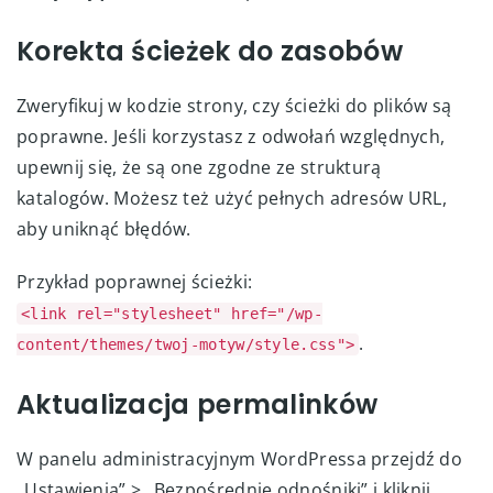
Korekta ścieżek do zasobów
Zweryfikuj w kodzie strony, czy ścieżki do plików są
poprawne. Jeśli korzystasz z odwołań względnych,
upewnij się, że są one zgodne ze strukturą
katalogów. Możesz też użyć pełnych adresów URL,
aby uniknąć błędów.
Przykład poprawnej ścieżki:
<link rel="stylesheet" href="/wp-
.
content/themes/twoj-motyw/style.css">
Aktualizacja permalinków
W panelu administracyjnym WordPressa przejdź do
„Ustawienia” > „Bezpośrednie odnośniki” i kliknij