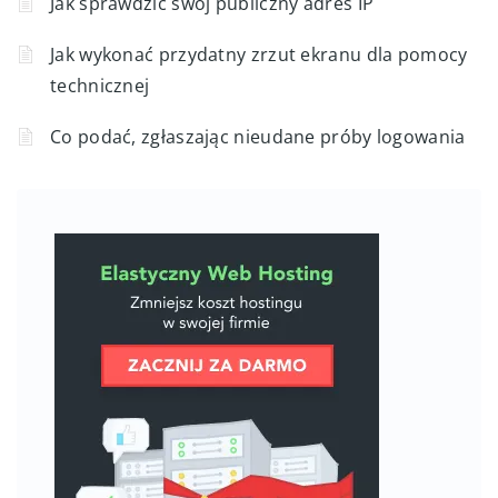
Jak sprawdzić swój publiczny adres IP
Jak wykonać przydatny zrzut ekranu dla pomocy
technicznej
Co podać, zgłaszając nieudane próby logowania