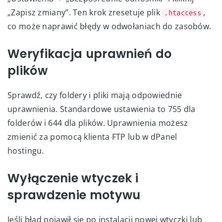
„Zapisz zmiany”. Ten krok zresetuje plik
,
.htaccess
co może naprawić błędy w odwołaniach do zasobów.
Weryfikacja uprawnień do
plików
Sprawdź, czy foldery i pliki mają odpowiednie
uprawnienia. Standardowe ustawienia to 755 dla
folderów i 644 dla plików. Uprawnienia możesz
zmienić za pomocą klienta FTP lub w dPanel
hostingu.
Wyłączenie wtyczek i
sprawdzenie motywu
Jeśli błąd pojawił się po instalacji nowej wtyczki lub