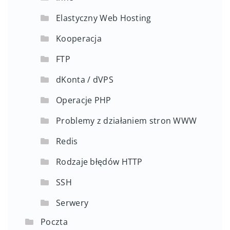
Elastyczny Web Hosting
Kooperacja
FTP
dKonta / dVPS
Operacje PHP
Problemy z działaniem stron WWW
Redis
Rodzaje błędów HTTP
SSH
Serwery
Poczta