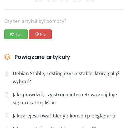
Czy ten artykuł był pomocy?
Tak
Nie
Powiązane artykuły
Debian Stable, Testing czy Unstable: którą gałąź
wybrać?
Jak sprawdzić, czy strona internetowa znajduje
się na czarnej liście
Jak zarejestrować błędy z konsoli przeglądarki