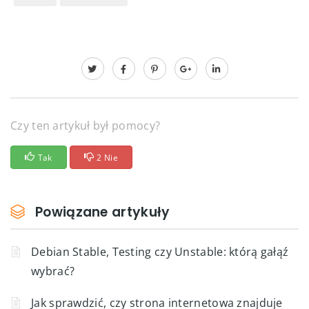
Czy ten artykuł był pomocy?
Tak
2 Nie
Powiązane artykuły
Debian Stable, Testing czy Unstable: którą gałąź
wybrać?
Jak sprawdzić, czy strona internetowa znajduje