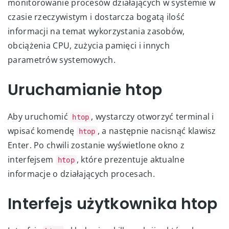
monitorowanie procesów działających w systemie w
czasie rzeczywistym i dostarcza bogatą ilość
informacji na temat wykorzystania zasobów,
obciążenia CPU, zużycia pamięci i innych
parametrów systemowych.
Uruchamianie htop
Aby uruchomić
, wystarczy otworzyć terminal i
htop
wpisać komendę
, a następnie nacisnąć klawisz
htop
Enter. Po chwili zostanie wyświetlone okno z
interfejsem
, które prezentuje aktualne
htop
informacje o działających procesach.
Interfejs użytkownika htop