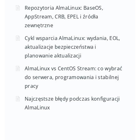
Repozytoria AlmaLinux: BaseOS,
AppStream, CRB, EPEL i źródła
zewnętrzne
Cykl wsparcia AlmaLinux: wydania, EOL,
aktualizacje bezpieczeństwa i
planowanie aktualizacji
AlmaLinux vs CentOS Stream: co wybrać
do serwera, programowania i stabilnej
pracy
Najczęstsze błędy podczas konfiguracji
AlmaLinux