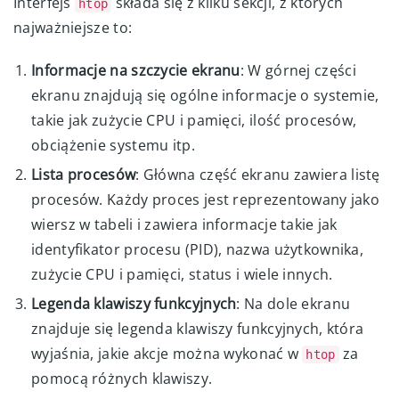
Interfejs
składa się z kilku sekcji, z których
htop
najważniejsze to:
Informacje na szczycie ekranu
: W górnej części
ekranu znajdują się ogólne informacje o systemie,
takie jak zużycie CPU i pamięci, ilość procesów,
obciążenie systemu itp.
Lista procesów
: Główna część ekranu zawiera listę
procesów. Każdy proces jest reprezentowany jako
wiersz w tabeli i zawiera informacje takie jak
identyfikator procesu (PID), nazwa użytkownika,
zużycie CPU i pamięci, status i wiele innych.
Legenda klawiszy funkcyjnych
: Na dole ekranu
znajduje się legenda klawiszy funkcyjnych, która
wyjaśnia, jakie akcje można wykonać w
za
htop
pomocą różnych klawiszy.