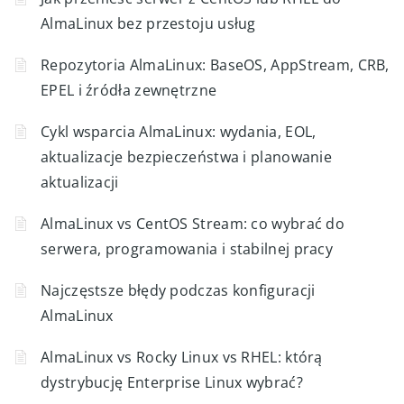
AlmaLinux bez przestoju usług
Repozytoria AlmaLinux: BaseOS, AppStream, CRB,
EPEL i źródła zewnętrzne
Cykl wsparcia AlmaLinux: wydania, EOL,
aktualizacje bezpieczeństwa i planowanie
aktualizacji
AlmaLinux vs CentOS Stream: co wybrać do
serwera, programowania i stabilnej pracy
Najczęstsze błędy podczas konfiguracji
AlmaLinux
AlmaLinux vs Rocky Linux vs RHEL: którą
dystrybucję Enterprise Linux wybrać?