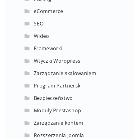
eCommerce
SEO
Wideo
Frameworki
Wtyczki Wordpress
Zarządzanie skalowaniem
Program Partnerski
Bezpieczeństwo
Moduły Prestashop
Zarządzanie kontem
Rozszerzenia Joomla