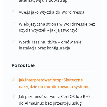
alternatywą dla Bootstrap
Vue.js jako wtyczka do WordPressa
Wielojęzyczna strona w WordPressie bez
użycia wtyczek – jak ją stworzyć?
WordPress MultiSite – omówienie,
instalacja oraz konfiguracja
Pozostałe
Jak interpretować htop: Skuteczne
narzędzie do monitorowania systemu
Jak przenieść serwer z CentOS lub RHEL
do AlmaLinux bez przestoju usług