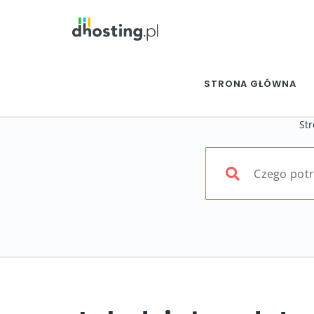
STRONA GŁÓWNA
St