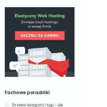
Fachowe poradniki
Drzewo kategorii i tagi – jak