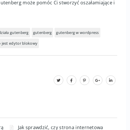
Gutenberg może pomóc Ci stworzyć oszałamiające i
działa gutenberg
gutenberg
gutenberg w wordpress
o jest edytor blokowy
rą
Jak sprawdzić, czy strona internetowa