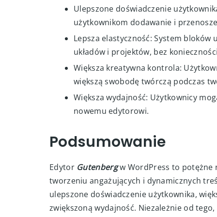
Ulepszone doświadczenie użytkownika: 
użytkownikom dodawanie i przenoszeni
Lepsza elastyczność: System bloków 
układów i projektów, bez koniecznośc
Większa kreatywna kontrola: Użytkow
większą swobodę twórczą podczas two
Większa wydajność: Użytkownicy mogą t
nowemu edytorowi.
Podsumowanie
Edytor
Gutenberg
w WordPress to potężne 
tworzeniu angażujących i dynamicznych treśc
ulepszone doświadczenie użytkownika, więks
zwiększoną wydajność. Niezależnie od tego, 