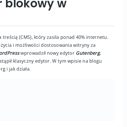
r blokowy w
treścią (CMS), który zasila ponad 40% internetu.
 użycia i możliwości dostosowania witryny za
ordPress
wprowadził nowy edytor
Gutenberg
,
stąpił klasyczny edytor. W tym wpisie na blogu
 i jak działa.