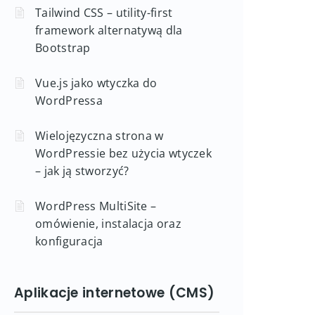
Tailwind CSS – utility-first
framework alternatywą dla
Bootstrap
Vue.js jako wtyczka do
WordPressa
Wielojęzyczna strona w
WordPressie bez użycia wtyczek
– jak ją stworzyć?
WordPress MultiSite –
omówienie, instalacja oraz
konfiguracja
Aplikacje internetowe (CMS)