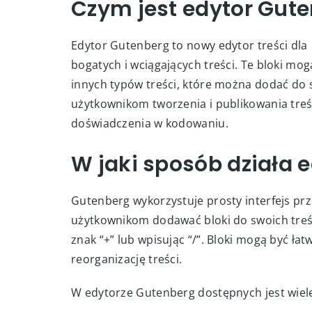
Czym jest edytor Gut
Edytor Gutenberg to nowy edytor treści dla
bogatych i wciągających treści. Te bloki mog
innych typów treści, które można dodać do s
użytkownikom tworzenia i publikowania treś
doświadczenia w kodowaniu.
W jaki sposób działa 
Gutenberg wykorzystuje prosty interfejs prz
użytkownikom dodawać bloki do swoich treśc
znak “+” lub wpisując “/”. Bloki mogą być ła
reorganizację treści.
W edytorze Gutenberg dostępnych jest wiel