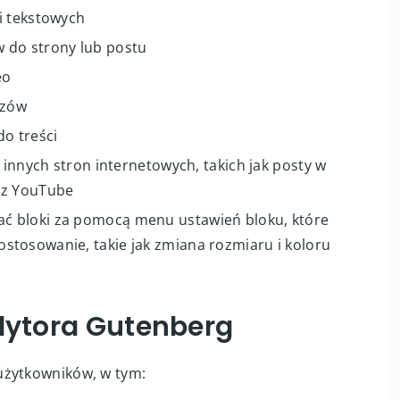
i tekstowych
 do strony lub postu
eo
azów
do treści
 innych stron internetowych, takich jak posty w
 z YouTube
ć bloki za pomocą menu ustawień bloku, które
stosowanie, takie jak zmiana rozmiaru i koloru
edytora Gutenberg
a użytkowników, w tym: