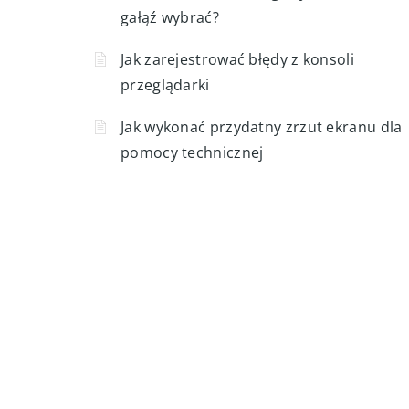
gałąź wybrać?
Jak zarejestrować błędy z konsoli
przeglądarki
Jak wykonać przydatny zrzut ekranu dla
pomocy technicznej