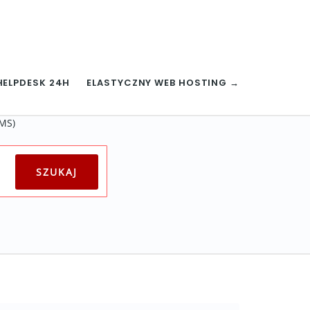
HELPDESK 24H
ELASTYCZNY WEB HOSTING →
CMS)