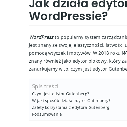
Jak działa edyto
WordPressie?
WordPress
to popularny system zarządzania 
Jest znany ze swojej elastyczności, łatwości
pomocą wtyczek i motywów. W 2018 roku
W
znany również jako edytor blokowy, który za
zanurkujemy w to, czym jest edytor Gutenberg
Spis treści
Czym jest edytor Gutenberg?
W jaki sposób działa edytor Gutenberg?
Zalety korzystania z edytora Gutenberg
Podsumowanie