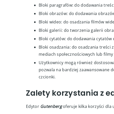
Bloki paragrafów: do dodawania treśc
Bloki obrazów: do dodawania obrazów
Bloki wideo: do osadzania filmów wid
Bloki galerii: do tworzenia galerii obr
Bloki cytatów: do dodawania cytatów 
Bloki osadzania: do osadzania treści z
mediach społecznościowych lub filmy
Użytkownicy mogą również dostosowa
pozwala na bardziej zaawansowane do
czcionki.
Zalety korzystania z 
Edytor
Gutenberg
oferuje kilka korzyści dl