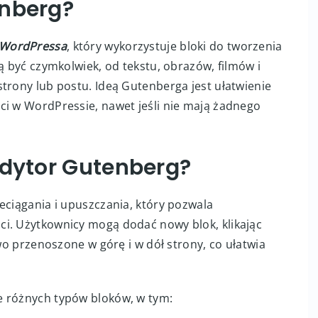
enberg?
WordPressa
, który wykorzystuje bloki do tworzenia
ą być czymkolwiek, od tekstu, obrazów, filmów i
trony lub postu. Ideą Gutenberga jest ułatwienie
ci w WordPressie, nawet jeśli nie mają żadnego
edytor Gutenberg?
eciągania i upuszczania, który pozwala
i. Użytkownicy mogą dodać nowy blok, klikając
two przenoszone w górę i w dół strony, co ułatwia
e różnych typów bloków, w tym: