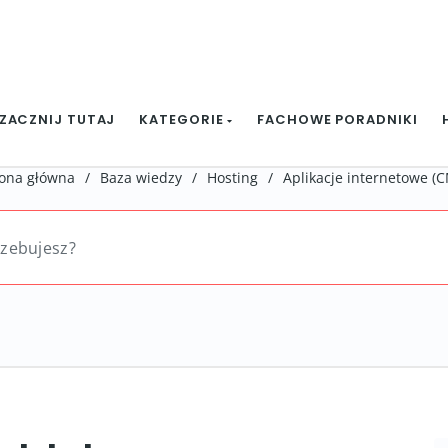
ZACZNIJ TUTAJ
KATEGORIE
FACHOWE PORADNIKI
rona główna
/
Baza wiedzy
/
Hosting
/
Aplikacje internetowe (