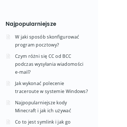
Najpopularniejsze
W jaki sposób skonfigurować
program pocztowy?
Czym różni się CC od BCC
podczas wysyłania wiadomości
e-mail?
Jak wykonać polecenie
traceroute w systemie Windows?
Najpopularniejsze kody
Minecraft i jak ich używać
Co to jest symlink i jak go