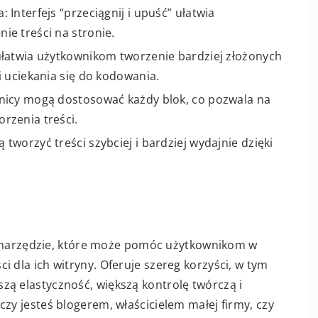
Interfejs “przeciągnij i upuść” ułatwia
e treści na stronie.
ułatwia użytkownikom tworzenie bardziej złożonych
i uciekania się do kodowania.
nicy mogą dostosować każdy blok, co pozwala na
rzenia treści.
worzyć treści szybciej i bardziej wydajnie dzięki
narzędzie, które może pomóc użytkownikom w
i dla ich witryny. Oferuje szereg korzyści, w tym
zą elastyczność, większą kontrolę twórczą i
czy jesteś blogerem, właścicielem małej firmy, czy