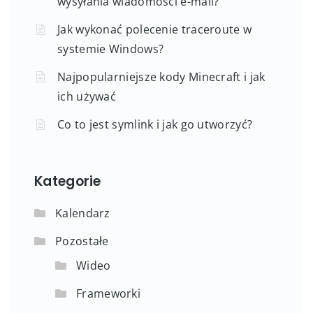
wysyłania wiadomości e-mail?
Jak wykonać polecenie traceroute w
systemie Windows?
Najpopularniejsze kody Minecraft i jak
ich używać
Co to jest symlink i jak go utworzyć?
Kategorie
Kalendarz
Pozostałe
Wideo
Frameworki