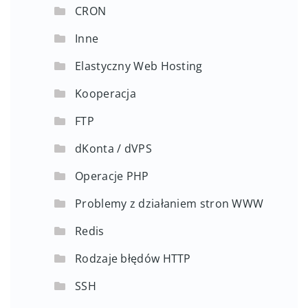
CRON
Inne
Elastyczny Web Hosting
Kooperacja
FTP
dKonta / dVPS
Operacje PHP
Problemy z działaniem stron WWW
Redis
Rodzaje błędów HTTP
SSH