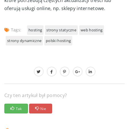
które potrzebują częstych aktualizacji treści lub
oferują usługi online, np. sklepy internetowe.
Tags:
hosting
strony statyczne
web hosting
strony dynamiczne
polski hosting
Czy ten artykuł był pomocy?
Tak
Nie