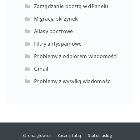
Zarządzanie pocztą w dPanelu
Migracja skrzynek
Aliasy pocztowe
Filtry antyspamowe
Problemy z odbiorem wiadomości
Gmail
Problemy z wysyłką wiadomości
Strona główna
Zacznij tutaj
Status usług