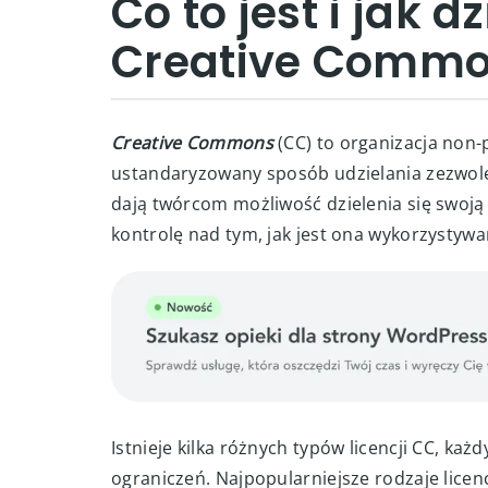
Co to jest i jak d
Creative Comm
Creative Commons
(CC) to organizacja non-
ustandaryzowany sposób udzielania zezwole
dają twórcom możliwość dzielenia się swoją
kontrolę nad tym, jak jest ona wykorzystywa
Istnieje kilka różnych typów licencji CC, ka
ograniczeń. Najpopularniejsze rodzaje licenc