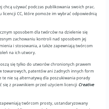
rej chcą używać podczas publikowania swoich prac.
u licencji CC, które pomoże im wybrać odpowiednią
utecznym sposobem dla twórców na dzielenie się
czesnym zachowaniu kontroli nad sposobem jej
umienia i stosowania, a także zapewniają twórcom
oleń na ich utwory.
dnoszą się tylko do utworów chronionych prawem
w towarowych, patentów ani żadnych innych form
je te nie są alternatywą dla poszukiwania porady
 się z prawnikiem przed użyciem licencji
Creative
zapewniają twórcom prosty, ustandaryzowany