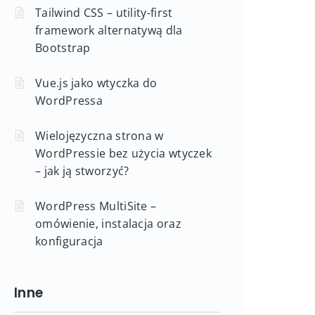
Tailwind CSS – utility-first
framework alternatywą dla
Bootstrap
Vue.js jako wtyczka do
WordPressa
Wielojęzyczna strona w
WordPressie bez użycia wtyczek
– jak ją stworzyć?
WordPress MultiSite –
omówienie, instalacja oraz
konfiguracja
Inne