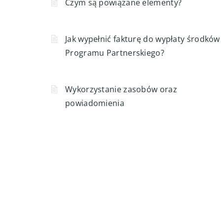
Czym są powiązane elementy?
Jak wypełnić fakturę do wypłaty środków
Programu Partnerskiego?
Wykorzystanie zasobów oraz
powiadomienia