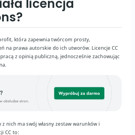
ziała licencja
ons?
profit, która zapewnia twórcom prosty,
ń na prawa autorskie do ich utworów. Licencje CC
 pracą z opinią publiczną, jednocześnie zachowując
na.
żdy z nich ma swój własny zestaw warunków i
ji CC to: