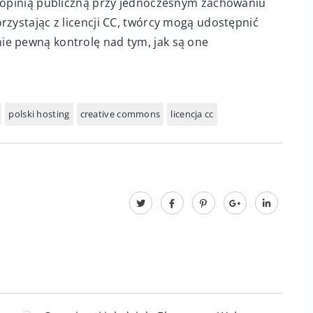
z opinią publiczną przy jednoczesnym zachowaniu
rzystając z licencji CC, twórcy mogą udostępnić
ie pewną kontrolę nad tym, jak są one
polski hosting
creative commons
licencja cc