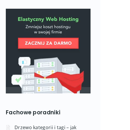
Fachowe poradniki
Drzewo kategorii i tagi – jak