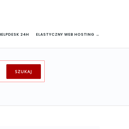
HELPDESK 24H
ELASTYCZNY WEB HOSTING →