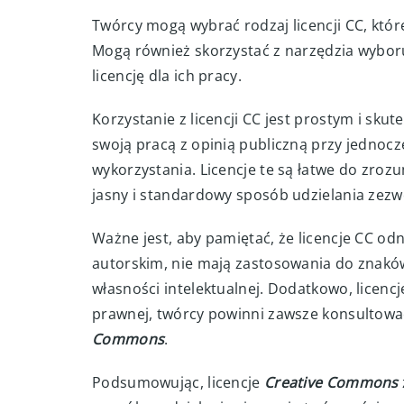
Twórcy mogą wybrać rodzaj licencji CC, któ
Mogą również skorzystać z narzędzia wybor
licencję dla ich pracy.
Korzystanie z licencji CC jest prostym i sk
swoją pracą z opinią publiczną przy jedno
wykorzystania. Licencje te są łatwe do zroz
jasny i standardowy sposób udzielania zezw
Ważne jest, aby pamiętać, że licencje CC o
autorskim, nie mają zastosowania do znakó
własności intelektualnej. Dodatkowo, licenc
prawnej, twórcy powinni zawsze konsultować
Commons
.
Podsumowując, licencje
Creative Commons