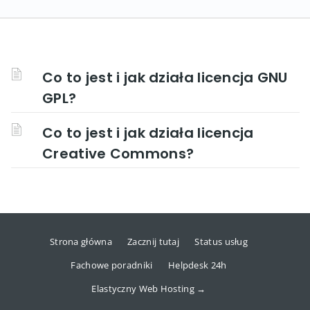
Co to jest i jak działa licencja GNU
GPL?
Co to jest i jak działa licencja
Creative Commons?
Strona główna
Zacznij tutaj
Status usług
Fachowe poradniki
Helpdesk 24h
Elastyczny Web Hosting →