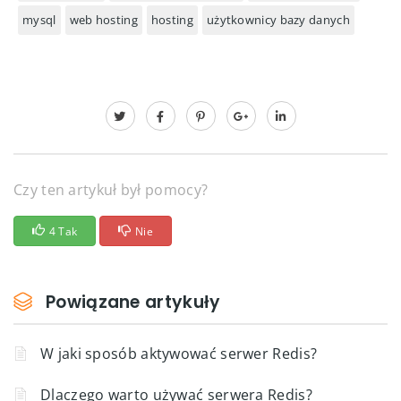
mysql
web hosting
hosting
użytkownicy bazy danych
Czy ten artykuł był pomocy?
4 Tak
Nie
Powiązane artykuły
W jaki sposób aktywować serwer Redis?
Dlaczego warto używać serwera Redis?