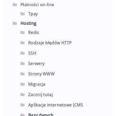
Płatności on-line
Tpay
Hosting
Redis
Rodzaje błędów HTTP
SSH
Serwery
Strony WWW
Migracja
Zacznij tutaj
Aplikacje internetowe (CMS
Bazy danych