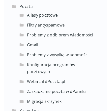
Poczta
Aliasy pocztowe
Filtry antyspamowe
Problemy z odbiorem wiadomości
Gmail
Problemy z wysyłką wiadomości
Konfiguracja programów
pocztowych
Webmail dPoczta.pl
Zarządzanie pocztą w dPanelu
Migracja skrzynek
Kalendarz