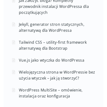
Jak założyć bloga? Kompletny
przewodnik instalacji WordPressa dla
początkujących
Jekyll, generator stron statycznych,
alternatywą dla WordPressa
Tailwind CSS – utility-first framework
alternatywą dla Bootstrap
Vue.js jako wtyczka do WordPressa
Wielojęzyczna strona w WordPressie bez
użycia wtyczek – jak ją stworzyć?
WordPress MultiSite – omówienie,
instalacja oraz konfiguracja