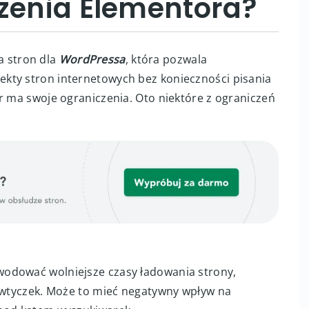
czenia Elementora?
a stron dla
WordPressa
, która pozwala
kty stron internetowych bez konieczności pisania
r ma swoje ograniczenia. Oto niektóre z ograniczeń
odować wolniejsze czasy ładowania strony,
i wtyczek. Może to mieć negatywny wpływ na