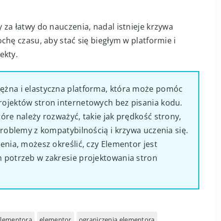
za łatwy do nauczenia, nadal istnieje krzywa
chę czasu, aby stać się biegłym w platformie i
ekty.
żna i elastyczna platforma, która może pomóc
ojektów stron internetowych bez pisania kodu.
óre należy rozważyć, takie jak prędkość strony,
problemy z kompatybilnością i krzywa uczenia się.
enia, możesz określić, czy Elementor jest
 potrzeb w zakresie projektowania stron
lementora
elementor
ograniczenia elementora