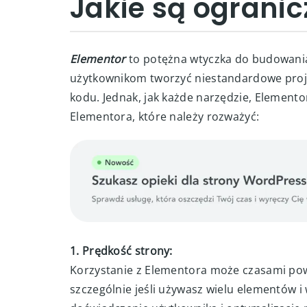
Jakie są ograni
Elementor
to potężna wtyczka do budowani
użytkownikom tworzyć niestandardowe proje
kodu. Jednak, jak każde narzędzie, Elemento
Elementora, które należy rozważyć:
1. Prędkość strony:
Korzystanie z Elementora może czasami pow
szczególnie jeśli używasz wielu elementów 