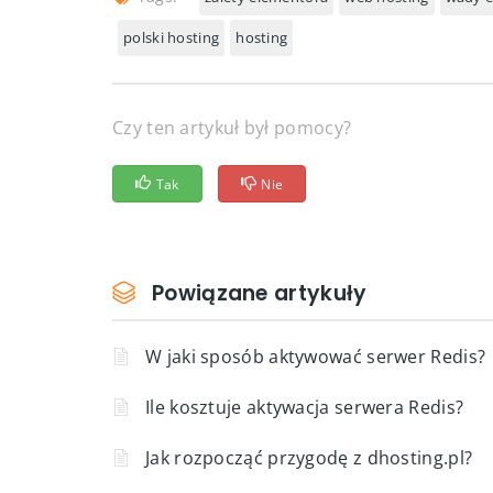
polski hosting
hosting
Czy ten artykuł był pomocy?
Tak
Nie
Powiązane artykuły
W jaki sposób aktywować serwer Redis?
Ile kosztuje aktywacja serwera Redis?
Jak rozpocząć przygodę z dhosting.pl?