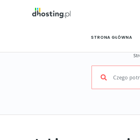
STRONA GŁÓWNA
St