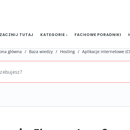
ZACZNIJ TUTAJ
KATEGORIE
FACHOWE PORADNIKI
rona główna
/
Baza wiedzy
/
Hosting
/
Aplikacje internetowe (