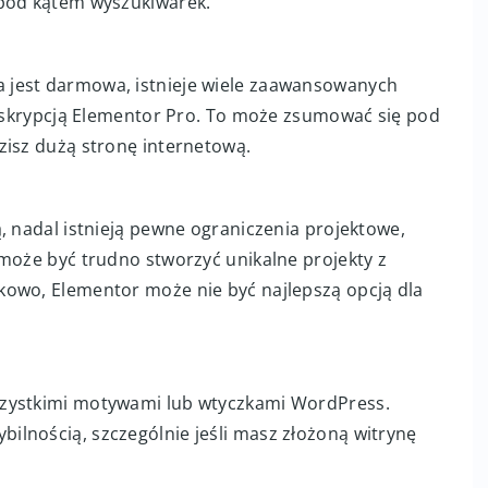
 pod kątem wyszukiwarek.
 jest darmowa, istnieje wiele zaawansowanych
subskrypcją Elementor Pro. To może zsumować się pod
zisz dużą stronę internetową.
, nadal istnieją pewne ograniczenia projektowe,
 może być trudno stworzyć unikalne projekty z
kowo, Elementor może nie być najlepszą opcją dla
szystkimi motywami lub wtyczkami WordPress.
lnością, szczególnie jeśli masz złożoną witrynę