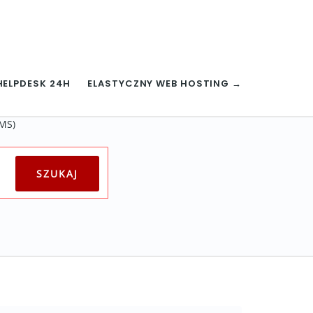
HELPDESK 24H
ELASTYCZNY WEB HOSTING →
CMS)