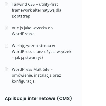
Tailwind CSS – utility-first
framework alternatywą dla
Bootstrap
Vue.js jako wtyczka do
WordPressa
Wielojęzyczna strona w
WordPressie bez użycia wtyczek
– jak ją stworzyć?
WordPress MultiSite –
omówienie, instalacja oraz
konfiguracja
Aplikacje internetowe (CMS)