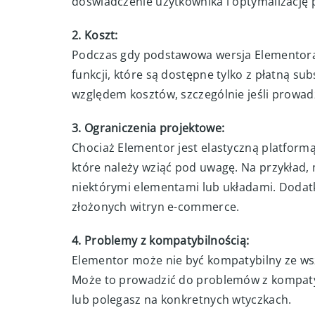
doświadczenie użytkownika i optymalizację
2. Koszt:
Podczas gdy podstawowa wersja Elementora
funkcji, które są dostępne tylko z płatną 
względem kosztów, szczególnie jeśli prowad
3. Ograniczenia projektowe:
Chociaż Elementor jest elastyczną platformą
które należy wziąć pod uwagę. Na przykład,
niektórymi elementami lub układami. Dodat
złożonych witryn e-commerce.
4. Problemy z kompatybilnością:
Elementor może nie być kompatybilny ze w
Może to prowadzić do problemów z kompatybi
lub polegasz na konkretnych wtyczkach.