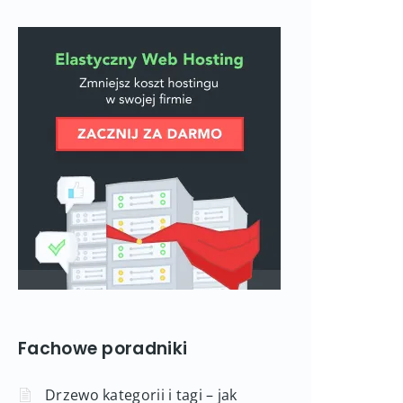
Fachowe poradniki
Drzewo kategorii i tagi – jak