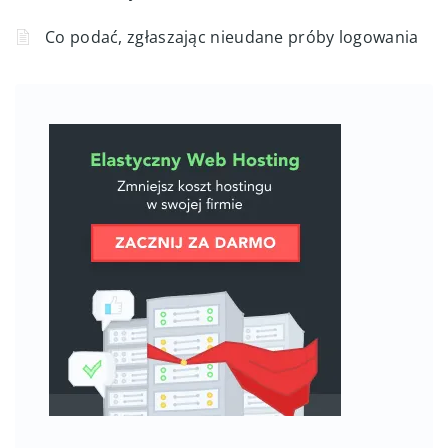
Co podać, zgłaszając nieudane próby logowania