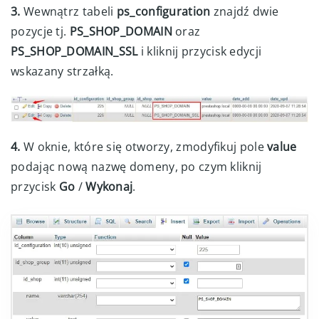
3.
Wewnątrz tabeli
ps_configuration
znajdź dwie
pozycje tj.
PS_SHOP_DOMAIN
oraz
PS_SHOP_DOMAIN_SSL
i kliknij przycisk edycji
wskazany strzałką.
4.
W oknie, które się otworzy, zmodyfikuj pole
value
podając nową nazwę domeny, po czym kliknij
przycisk
Go
/
Wykonaj
.