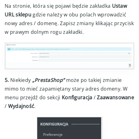
Na stronie, która się pojawi będzie zakładka
Ustaw
URL sklepu
gdzie należy w obu polach wprowadzić
nowy adres / domenę. Zapisz zmiany klikając przycisk
w prawym dolnym rogu zakładki.
5.
Niekiedy
„PrestaShop”
może po takiej zmianie
mimo to mieć zapamiętany stary adres domeny. W
menu przejdź do sekcji
Konfiguracja
/
Zaawansowane
/
Wydajność
.