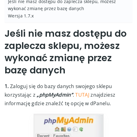
Jeśli nie masz dostępu do zaplecza sklepu, możesz
wykonać zmianę przez bazę danych
Wersja 1.7.x
Jeśli nie masz dostępu do
zaplecza sklepu, możesz
wykonać zmianę przez
bazę danych
1.
Zaloguj się do bazy danych swojego sklepu
korzystając z
„phpMyAdmin”
.
TUTAJ
znajdziesz
informację gdzie znaleźć tę opcję w dPanelu.