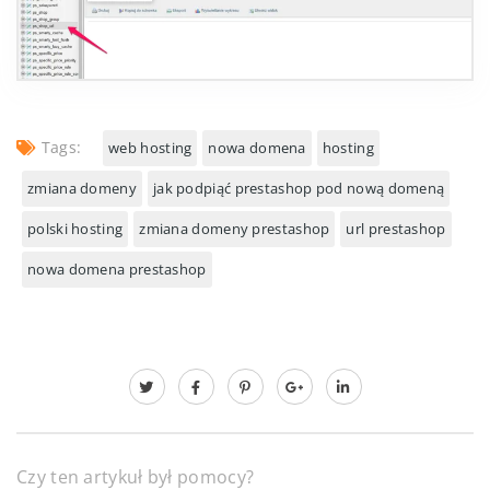
Tags:
web hosting
nowa domena
hosting
zmiana domeny
jak podpiąć prestashop pod nową domeną
polski hosting
zmiana domeny prestashop
url prestashop
nowa domena prestashop
Czy ten artykuł był pomocy?