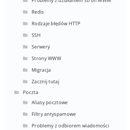
Problemy z działaniem stron WWW
Redis
Rodzaje błędów HTTP
SSH
Serwery
Strony WWW
Migracja
Zacznij tutaj
Poczta
Aliasy pocztowe
Filtry antyspamowe
Problemy z odbiorem wiadomości