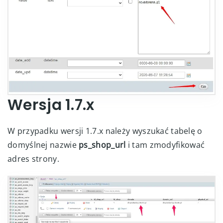
Wersja 1.7.x
W przypadku wersji 1.7.x należy wyszukać tabelę o
domyślnej nazwie
ps_shop_url
i tam zmodyfikować
adres strony.