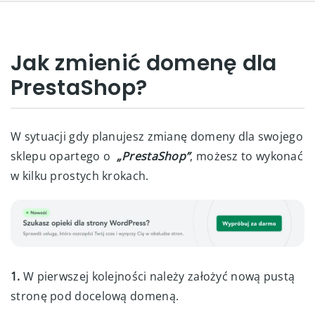
Jak zmienić domenę dla
PrestaShop?
W sytuacji gdy planujesz zmianę domeny dla swojego
sklepu opartego o
„PrestaShop”
, możesz to wykonać
w kilku prostych krokach.
1.
W pierwszej kolejności należy założyć nową pustą
stronę pod docelową domeną.