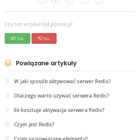
Czy ten artykuł był pomocy?
Tak
Nie
Powiązane artykuły
W jaki sposób aktywować serwer Redis?
Dlaczego warto używać serwera Redis?
Ile kosztuje aktywacja serwera Redis?
Czym jest Redis?
Czym są powiązane elementy?