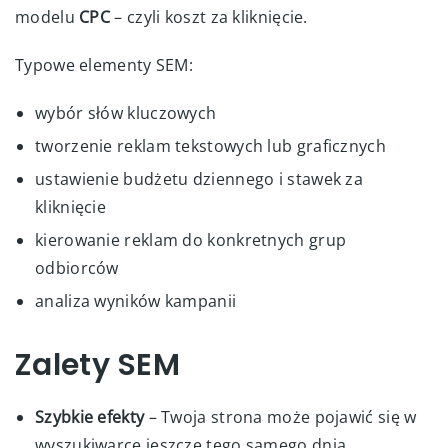
modelu
CPC
– czyli koszt za kliknięcie.
Typowe elementy SEM:
wybór słów kluczowych
tworzenie reklam tekstowych lub graficznych
ustawienie budżetu dziennego i stawek za
kliknięcie
kierowanie reklam do konkretnych grup
odbiorców
analiza wyników kampanii
Zalety SEM
Szybkie efekty
– Twoja strona może pojawić się w
wyszukiwarce jeszcze tego samego dnia