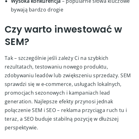
Wysoka konkurencja
– popularne słowa kluczowe
bywają bardzo drogie
Czy warto inwestować w
SEM?
Tak – szczególnie jeśli zależy Ci na szybkich
rezultatach, testowaniu nowego produktu,
zdobywaniu leadów lub zwiększeniu sprzedaży. SEM
sprawdzi się w e-commerce, usługach lokalnych,
promocjach sezonowych i kampaniach lead
generation. Najlepsze efekty przynosi jednak
połączenie SEM i SEO – reklama przyciąga ruch tu i
teraz, a SEO buduje stabilną pozycję w dłuższej
perspektywie.