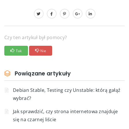
Czy ten artykuł był pomocy?
Tak
Nie
Powiązane artykuły
Debian Stable, Testing czy Unstable: którą gałąź
wybrać?
Jak sprawdzić, czy strona internetowa znajduje
się na czarnej liście