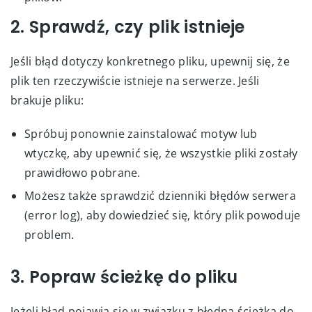
2. Sprawdź, czy plik istnieje
Jeśli błąd dotyczy konkretnego pliku, upewnij się, że
plik ten rzeczywiście istnieje na serwerze. Jeśli
brakuje pliku:
Spróbuj ponownie zainstalować motyw lub
wtyczkę, aby upewnić się, że wszystkie pliki zostały
prawidłowo pobrane.
Możesz także sprawdzić dzienniki błędów serwera
(error log), aby dowiedzieć się, który plik powoduje
problem.
3. Popraw ścieżkę do pliku
Jeżeli błąd pojawia się w związku z błędną ścieżką do