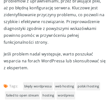
problemów z uprawnieniami, przez brakujące pliki,
aż po błędną konfigurację serwera. Kluczowe jest
zidentyfikowanie przyczyny problemu, co pozwoli na
szybkie i efektywne rozwiązanie. Przeprowadzenie
diagnostyki zgodnie z powyższymi wskazówkami
powinno pomóc w przywróceniu pełnej
funkcjonalności strony.
Jeśli problem nadal występuje, warto poszukać
wsparcia na forach WordPressa lub skonsultować się
z ekspertem.
Tags:
błędy wordpressa
web hosting
polski hosting
failed to open stream
hosting
wordpress