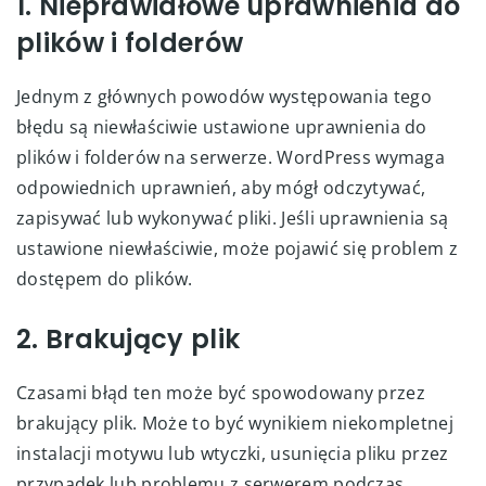
1. Nieprawidłowe uprawnienia do
plików i folderów
Jednym z głównych powodów występowania tego
błędu są niewłaściwie ustawione uprawnienia do
plików i folderów na serwerze. WordPress wymaga
odpowiednich uprawnień, aby mógł odczytywać,
zapisywać lub wykonywać pliki. Jeśli uprawnienia są
ustawione niewłaściwie, może pojawić się problem z
dostępem do plików.
2. Brakujący plik
Czasami błąd ten może być spowodowany przez
brakujący plik. Może to być wynikiem niekompletnej
instalacji motywu lub wtyczki, usunięcia pliku przez
przypadek lub problemu z serwerem podczas