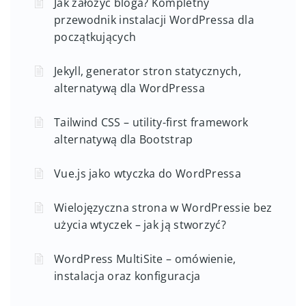
Jak założyć bloga? Kompletny
przewodnik instalacji WordPressa dla
początkujących
Jekyll, generator stron statycznych,
alternatywą dla WordPressa
Tailwind CSS – utility-first framework
alternatywą dla Bootstrap
Vue.js jako wtyczka do WordPressa
Wielojęzyczna strona w WordPressie bez
użycia wtyczek – jak ją stworzyć?
WordPress MultiSite – omówienie,
instalacja oraz konfiguracja