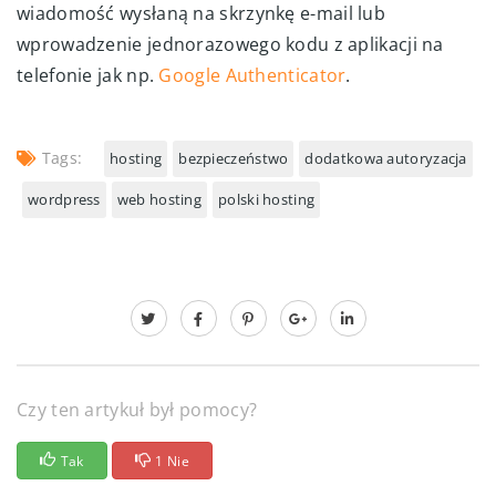
wiadomość wysłaną na skrzynkę e-mail lub
wprowadzenie jednorazowego kodu z aplikacji na
telefonie jak np.
Google Authenticator
.
Tags:
hosting
bezpieczeństwo
dodatkowa autoryzacja
wordpress
web hosting
polski hosting
Czy ten artykuł był pomocy?
Tak
1 Nie