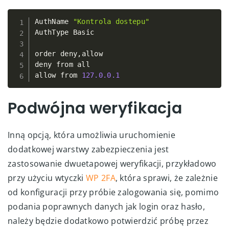
AuthName 
"Kontrola dostepu"
Copy
AuthType Basic

order deny
,
allow

deny from all

allow from 
127.0
.0
.1
Podwójna weryfikacja
Inną opcją, która umożliwia uruchomienie
dodatkowej warstwy zabezpieczenia jest
zastosowanie dwuetapowej weryfikacji, przykładowo
przy użyciu wtyczki
WP 2FA
, która sprawi, że zależnie
od konfiguracji przy próbie zalogowania się, pomimo
podania poprawnych danych jak login oraz hasło,
należy będzie dodatkowo potwierdzić próbę przez