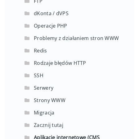
FTP
dKonta / dVPS
Operacje PHP
Problemy z działaniem stron WWW
Redis
Rodzaje błędów HTTP
SSH
Serwery
Strony WWW
Migracja
Zacznij tutaj
Aplikacje internetowe (CMS