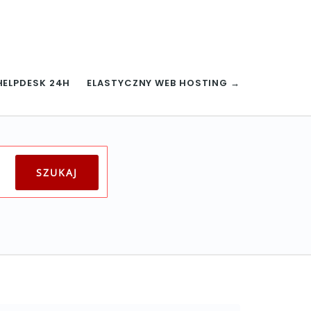
HELPDESK 24H
ELASTYCZNY WEB HOSTING →