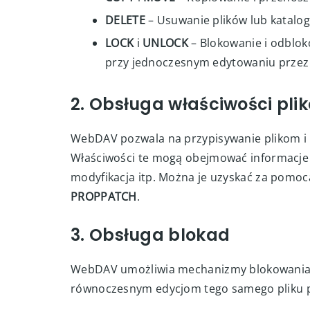
DELETE
– Usuwanie plików lub katalo
LOCK
i
UNLOCK
– Blokowanie i odblok
przy jednoczesnym edytowaniu przez
2. Obsługa właściwości pli
WebDAV pozwala na przypisywanie plikom i
Właściwości te mogą obejmować informacje t
modyfikacja itp. Można je uzyskać za pomo
PROPPATCH
.
3. Obsługa blokad
WebDAV umożliwia mechanizmy blokowania
równoczesnym edycjom tego samego pliku pr