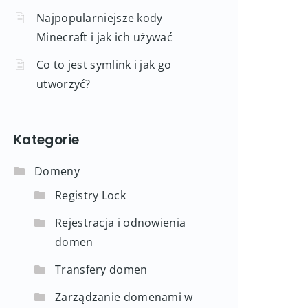
Najpopularniejsze kody
Minecraft i jak ich używać
Co to jest symlink i jak go
utworzyć?
Kategorie
Domeny
Registry Lock
Rejestracja i odnowienia
domen
Transfery domen
Zarządzanie domenami w