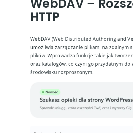
WebDAV – Rozsze
HTTP
WebDAV (Web Distributed Authoring and Ver
umożliwia zarządzanie plikami na zdalnym
plików. Wprowadza funkcje takie jak tworzen
oraz katalogów, co czyni go przydatnym do
środowisku rozproszonym.