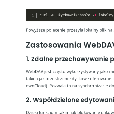
curl 
-
u użytkownik
:
hasło 
-
T
 lokalny
Powyższe polecenie przesyła lokalny plik 
Zastosowania WebDA
1. Zdalne przechowywanie p
WebDAV jest często wykorzystywany jako m
takich jak przestrzenie dyskowe oferowane
ownCloud). Pozwala to na synchronizację d
2. Współdzielone edytowa
Dzięki funkcjom takim jak blokowanie plik