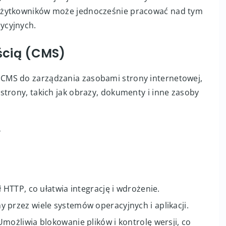
użytkowników może jednocześnie pracować nad tym
ycyjnych.
ścią (CMS)
CMS do zarządzania zasobami strony internetowej,
strony, takich jak obrazy, dokumenty i inne zasoby
V
 HTTP, co ułatwia integrację i wdrożenie.
 przez wiele systemów operacyjnych i aplikacji.
Umożliwia blokowanie plików i kontrolę wersji, co