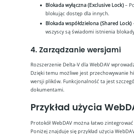
Blokada wyłączna (Exclusive Lock)
– Po
blokując dostęp dla innych.
Blokada współdzielona (Shared Lock)
wszyscy są świadomi istnienia blokady
4. Zarządzanie wersjami
Rozszerzenie Delta-V dla WebDAV wprowadz
Dzięki temu możliwe jest przechowywanie hi
wersji plików. Funkcjonalność ta jest szcze
dokumentami.
Przykład użycia Web
Protokół WebDAV można łatwo zintegrować z
Poniżej znajduje się przykład użycia WebDA