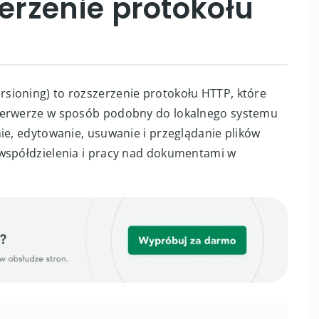
rzenie protokołu
sioning) to rozszerzenie protokołu HTTP, które
 serwerze w sposób podobny do lokalnego systemu
ie, edytowanie, usuwanie i przeglądanie plików
 współdzielenia i pracy nad dokumentami w