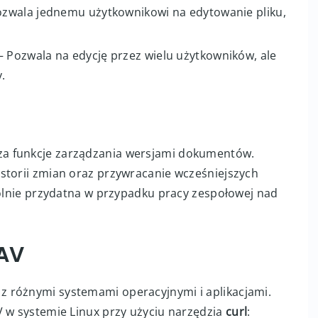
zwala jednemu użytkownikowi na edytowanie pliku,
– Pozwala na edycję przez wielu użytkowników, ale
.
a funkcje zarządzania wersjami dokumentów.
storii zmian oraz przywracanie wcześniejszych
gólnie przydatna w przypadku pracy zespołowej nad
DAV
 różnymi systemami operacyjnymi i aplikacjami.
V w systemie Linux przy użyciu narzędzia
curl
: