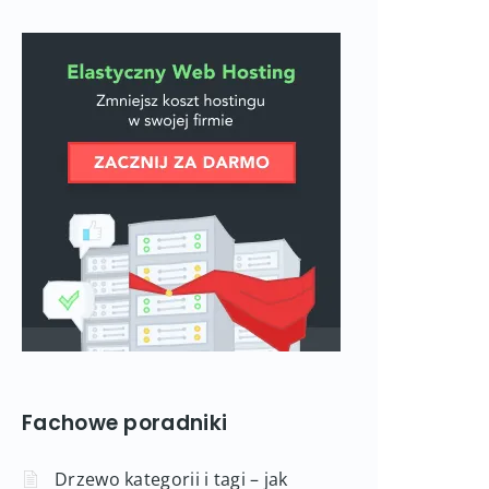
Fachowe poradniki
Drzewo kategorii i tagi – jak