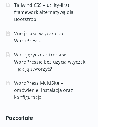
Tailwind CSS – utility-first
framework alternatywą dla
Bootstrap
Vue.js jako wtyczka do
WordPressa
Wielojęzyczna strona w
WordPressie bez użycia wtyczek
– jak ją stworzyć?
WordPress MultiSite –
omówienie, instalacja oraz
konfiguracja
Pozostałe