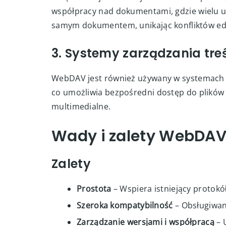
współpracy nad dokumentami, gdzie wielu 
samym dokumentem, unikając konfliktów ed
3. Systemy zarządzania tre
WebDAV jest również używany w systemach 
co umożliwia bezpośredni dostęp do plików 
multimedialne.
Wady i zalety WebDA
Zalety
Prostota
– Wspiera istniejący protokół
Szeroka kompatybilność
– Obsługiwany
Zarządzanie wersjami i współpracą
– 