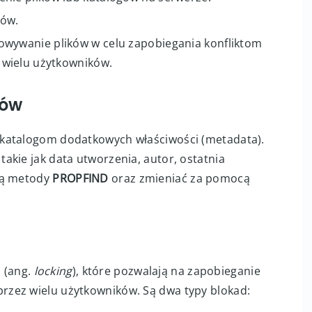
gów.
owywanie plików w celu zapobiegania konfliktom
 wielu użytkowników.
ków
 katalogom dodatkowych właściwości (metadata).
akie jak data utworzenia, autor, ostatnia
cą metody
PROPFIND
oraz zmieniać za pomocą
 (ang.
locking
), które pozwalają na zapobieganie
zez wielu użytkowników. Są dwa typy blokad: