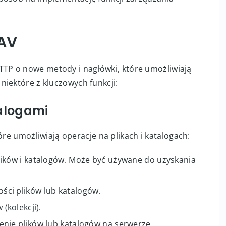
AV
TP o nowe metody i nagłówki, które umożliwiają
niektóre z kluczowych funkcji:
talogami
umożliwiają operacje na plikach i katalogach:
lików i katalogów. Może być używane do uzyskania
ści plików lub katalogów.
(kolekcji).
enie plików lub katalogów na serwerze.