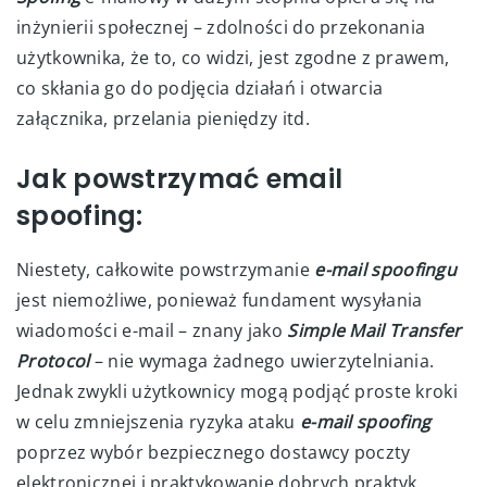
inżynierii społecznej – zdolności do przekonania
użytkownika, że to, co widzi, jest zgodne z prawem,
co skłania go do podjęcia działań i otwarcia
załącznika, przelania pieniędzy itd.
Jak powstrzymać email
spoofing:
Niestety, całkowite powstrzymanie
e-mail spoofingu
jest niemożliwe, ponieważ fundament wysyłania
wiadomości e-mail – znany jako
Simple Mail Transfer
Protocol
– nie wymaga żadnego uwierzytelniania.
Jednak zwykli użytkownicy mogą podjąć proste kroki
w celu zmniejszenia ryzyka ataku
e-mail spoofing
poprzez wybór bezpiecznego dostawcy poczty
elektronicznej i praktykowanie dobrych praktyk