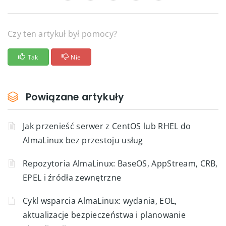
Czy ten artykuł był pomocy?
Tak
Nie
Powiązane artykuły
Jak przenieść serwer z CentOS lub RHEL do
AlmaLinux bez przestoju usług
Repozytoria AlmaLinux: BaseOS, AppStream, CRB,
EPEL i źródła zewnętrzne
Cykl wsparcia AlmaLinux: wydania, EOL,
aktualizacje bezpieczeństwa i planowanie