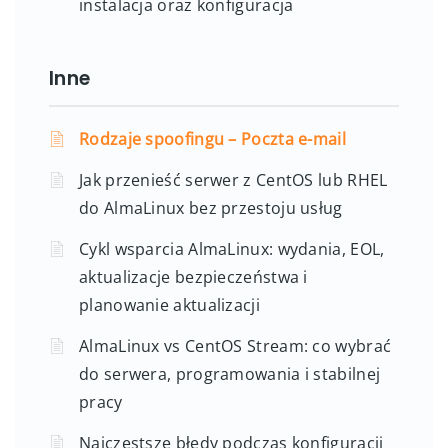
instalacja oraz konfiguracja
Inne
Rodzaje spoofingu – Poczta e-mail
Jak przenieść serwer z CentOS lub RHEL
do AlmaLinux bez przestoju usług
Cykl wsparcia AlmaLinux: wydania, EOL,
aktualizacje bezpieczeństwa i
planowanie aktualizacji
AlmaLinux vs CentOS Stream: co wybrać
do serwera, programowania i stabilnej
pracy
Najczęstsze błędy podczas konfiguracji