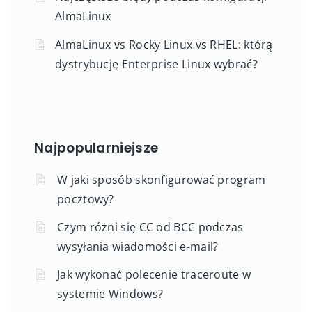
AlmaLinux
AlmaLinux vs Rocky Linux vs RHEL: którą
dystrybucję Enterprise Linux wybrać?
Najpopularniejsze
W jaki sposób skonfigurować program
pocztowy?
Czym różni się CC od BCC podczas
wysyłania wiadomości e-mail?
Jak wykonać polecenie traceroute w
systemie Windows?