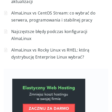
aktualizacji
AlmaLinux vs CentOS Stream: co wybrać do
serwera, programowania i stabilnej pracy
Najczęstsze błędy podczas konfiguracji
AlmaLinux
AlmaLinux vs Rocky Linux vs RHEL: którą
dystrybucję Enterprise Linux wybrać?