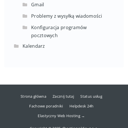
Gmail
Problemy z wysyłką wiadomości
Konfiguracja programów
pocztowych
Kalendarz
Strona główna
Zacznij tutaj
Status usług
Fachowe poradniki
Helpdesk 24h
Elastyczny Web Hosting →