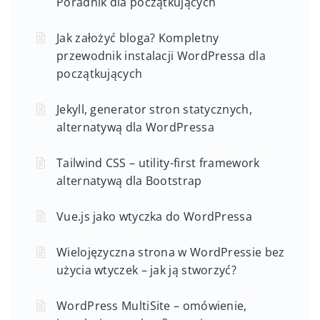
Poradnik dla początkujących
Jak założyć bloga? Kompletny
przewodnik instalacji WordPressa dla
początkujących
Jekyll, generator stron statycznych,
alternatywą dla WordPressa
Tailwind CSS – utility-first framework
alternatywą dla Bootstrap
Vue.js jako wtyczka do WordPressa
Wielojęzyczna strona w WordPressie bez
użycia wtyczek – jak ją stworzyć?
WordPress MultiSite – omówienie,