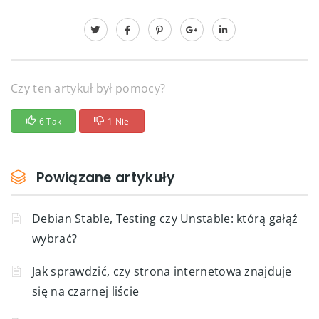
Czy ten artykuł był pomocy?
6 Tak
1 Nie
Powiązane artykuły
Debian Stable, Testing czy Unstable: którą gałąź
wybrać?
Jak sprawdzić, czy strona internetowa znajduje
się na czarnej liście