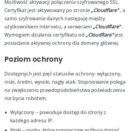
Możliwość aktywacji połączenia szyfrowanego SSL.
Certyfikat jest aktywowany po stronie
„Cloudflare”
, a
samo szyfrowanie danych następuję między
użytkownikiem Internetu, a serwerami
„Cloudflare”
.
Wymogiem działania certyfikatu od
„Cloudflare”
jest
posiadanie aktywnej ochrony dla domeny głównej.
Poziom ochrony
Dostępnych jest pięć statusów ochrony: wyłączony,
niski, średni, wysoki, nagły atak. Stopniowanie polega
na zwiększaniu prawdopodobieństwa poświadczenia
nie bycia robotem.
Wyłączony – powoduje dostęp do strony z
każdego adresu IP.
Niski – osoby, które notorycznie próbują dostać