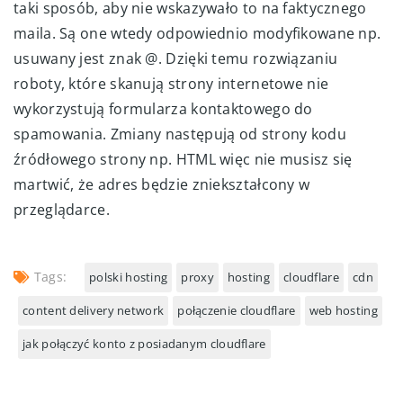
taki sposób, aby nie wskazywało to na faktycznego
maila. Są one wtedy odpowiednio modyfikowane np.
usuwany jest znak @. Dzięki temu rozwiązaniu
roboty, które skanują strony internetowe nie
wykorzystują formularza kontaktowego do
spamowania. Zmiany następują od strony kodu
źródłowego strony np. HTML więc nie musisz się
martwić, że adres będzie zniekształcony w
przeglądarce.
Tags:
polski hosting
proxy
hosting
cloudflare
cdn
content delivery network
połączenie cloudflare
web hosting
jak połączyć konto z posiadanym cloudflare