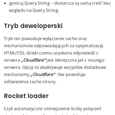
ignoruj Query String – dostarcza tą samą treść bez
względu na Query String.
Tryb deweloperski
Tryb ten powoduje wyłączenie cache oraz
mechanizmów odpowiadających za optymalizację
HTML/CSS, dzięki czemu uzyskana odpowiedź z
serwera
„Cloudflare”
jest identyczna jak z naszego
serwera. Opcja to deaktywuje wszystkie dodatkowe
mechanizmy
„Cloudflare”
. Nie powoduje
odświeżenia cache strony.
Rocket loader
Czyli automatyczne zmniejszenie liczby połączeń