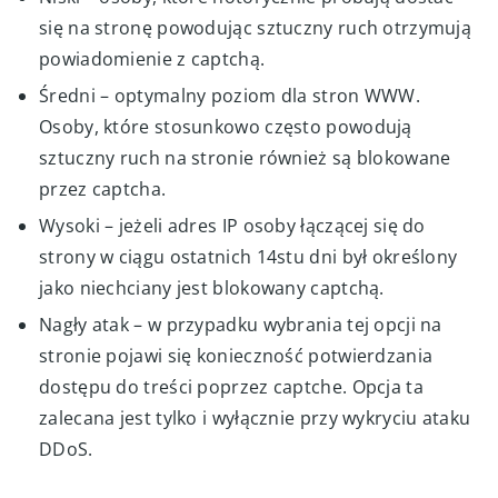
się na stronę powodując sztuczny ruch otrzymują
powiadomienie z captchą.
Średni – optymalny poziom dla stron WWW.
Osoby, które stosunkowo często powodują
sztuczny ruch na stronie również są blokowane
przez captcha.
Wysoki – jeżeli adres IP osoby łączącej się do
strony w ciągu ostatnich 14stu dni był określony
jako niechciany jest blokowany captchą.
Nagły atak – w przypadku wybrania tej opcji na
stronie pojawi się konieczność potwierdzania
dostępu do treści poprzez captche. Opcja ta
zalecana jest tylko i wyłącznie przy wykryciu ataku
DDoS.