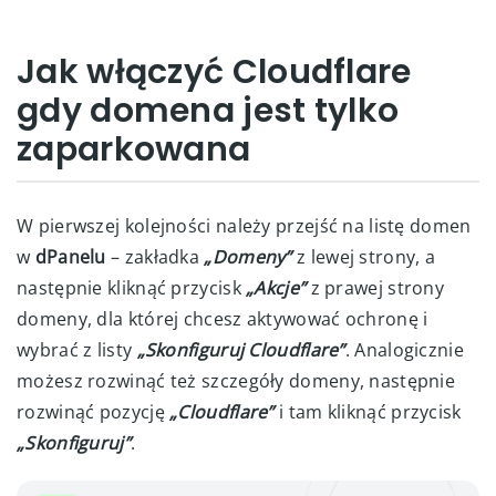
Jak włączyć Cloudflare
gdy domena jest tylko
zaparkowana
W pierwszej kolejności należy przejść na listę domen
w
dPanelu
– zakładka
„Domeny”
z lewej strony, a
następnie kliknąć przycisk
„Akcje”
z prawej strony
domeny, dla której chcesz aktywować ochronę i
wybrać z listy
„Skonfiguruj Cloudflare”
. Analogicznie
możesz rozwinąć też szczegóły domeny, następnie
rozwinąć pozycję
„Cloudflare”
i tam kliknąć przycisk
„Skonfiguruj”
.