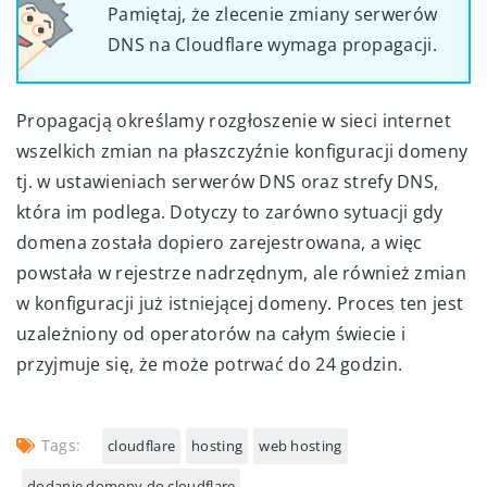
Pamiętaj, że zlecenie zmiany serwerów
DNS na Cloudflare wymaga propagacji.
Propagacją określamy rozgłoszenie w sieci internet
wszelkich zmian na płaszczyźnie konfiguracji domeny
tj. w ustawieniach serwerów DNS oraz strefy DNS,
która im podlega. Dotyczy to zarówno sytuacji gdy
domena została dopiero zarejestrowana, a więc
powstała w rejestrze nadrzędnym, ale również zmian
w konfiguracji już istniejącej domeny. Proces ten jest
uzależniony od operatorów na całym świecie i
przyjmuje się, że może potrwać do 24 godzin.
Tags:
cloudflare
hosting
web hosting
dodanie domeny do cloudflare