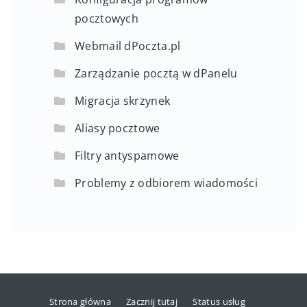
pocztowych
Webmail dPoczta.pl
Zarządzanie pocztą w dPanelu
Migracja skrzynek
Aliasy pocztowe
Filtry antyspamowe
Problemy z odbiorem wiadomości
Strona główna
Zacznij tutaj
Status usług