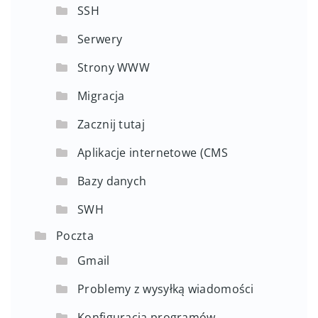
SSH
Serwery
Strony WWW
Migracja
Zacznij tutaj
Aplikacje internetowe (CMS
Bazy danych
SWH
Poczta
Gmail
Problemy z wysyłką wiadomości
Konfiguracja programów