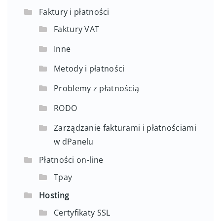
Faktury i płatności
Faktury VAT
Inne
Metody i płatności
Problemy z płatnością
RODO
Zarządzanie fakturami i płatnościami
w dPanelu
Płatności on-line
Tpay
Hosting
Certyfikaty SSL