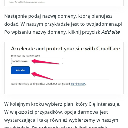
Następnie podaj nazwę domeny, którą planujesz
dodać. W naszym przykładzie jest to twojadomena.pl
Po wpisaniu nazwy domeny, kliknij przycisk
Add site
.
W kolejnym kroku wybierz plan, który Cię interesuje.
W większości przypadków, opcja darmowa jest
wystarczająca i taką również wybierzemy w naszym
przykładzie. Po wybraniu planu kliknij przycisk