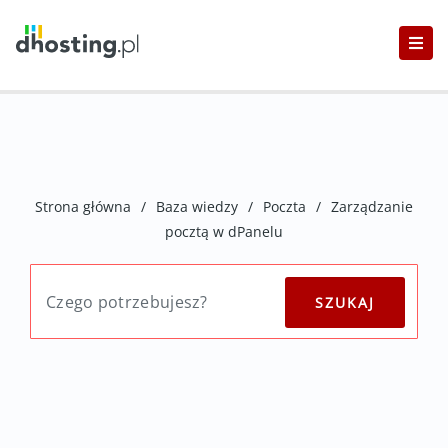
Strona główna
/
Baza wiedzy
/
Poczta
/
Zarządzanie
pocztą w dPanelu