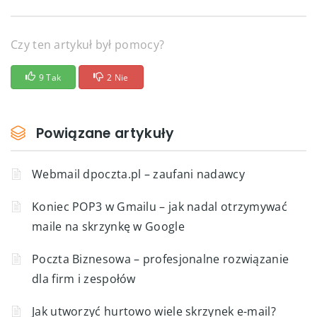
Czy ten artykuł był pomocy?
9 Tak
2 Nie
Powiązane artykuły
Webmail dpoczta.pl – zaufani nadawcy
Koniec POP3 w Gmailu – jak nadal otrzymywać
maile na skrzynkę w Google
Poczta Biznesowa – profesjonalne rozwiązanie
dla firm i zespołów
Jak utworzyć hurtowo wiele skrzynek e-mail?