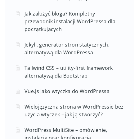
Jak założyć bloga? Kompletny
przewodnik instalacji WordPressa dla
początkujących
Jekyll, generator stron statycznych,
alternatywą dla WordPressa
Tailwind CSS – utility-first framework
alternatywą dla Bootstrap
Vue.js jako wtyczka do WordPressa
Wielojęzyczna strona w WordPressie bez
użycia wtyczek – jak ją stworzyć?
WordPress MultiSite – omówienie,
instalacja oraz konfiguracja