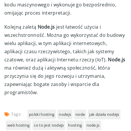
kodu maszynowego i wykonuje go bezpośrednio,
omijając proces interpretacji.
Kolejną zaletą
Node.js
jest łatwość użycia i
wszechstronność. Można go wykorzystać do budowy
wielu aplikacji, w tym aplikacji internetowych,
aplikacji czasu rzeczywistego, takich jak systemy
czatowe, oraz aplikacji Internetu rzeczy (IoT).
Node.js
ma również dużą i aktywną społeczność, która
przyczynia się do jego rozwoju i utrzymania,
zapewniając bogate zasoby i wsparcie dla
programistów.
Tags:
polski hosting
nodejs
node
jak działa nodejs
web hosting
co to jest nodejs
hosting
node.js