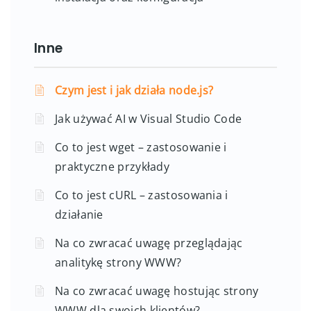
Inne
Czym jest i jak działa node.js?
Jak używać AI w Visual Studio Code
Co to jest wget – zastosowanie i
praktyczne przykłady
Co to jest cURL – zastosowania i
działanie
Na co zwracać uwagę przeglądając
analitykę strony WWW?
Na co zwracać uwagę hostując strony
WWW dla swoich klientów?