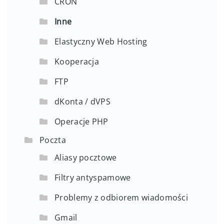
CRON
Inne
Elastyczny Web Hosting
Kooperacja
FTP
dKonta / dVPS
Operacje PHP
Poczta
Aliasy pocztowe
Filtry antyspamowe
Problemy z odbiorem wiadomości
Gmail