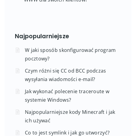
Najpopularniejsze
W jaki sposób skonfigurować program
pocztowy?
Czym różni się CC od BCC podczas
wysyłania wiadomości e-mail?
Jak wykonać polecenie traceroute w
systemie Windows?
Najpopularniejsze kody Minecraft i jak
ich używać
Co to jest symlink i jak go utworzyć?