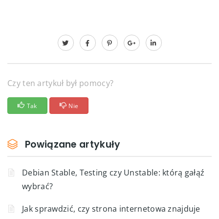
Czy ten artykuł był pomocy?
Tak
Nie
Powiązane artykuły
Debian Stable, Testing czy Unstable: którą gałąź
wybrać?
Jak sprawdzić, czy strona internetowa znajduje