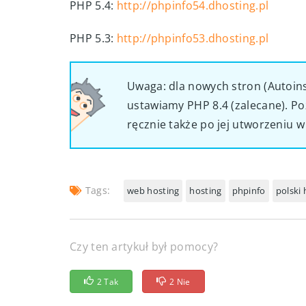
PHP 5.4:
http://phpinfo54.dhosting.pl
PHP 5.3:
http://phpinfo53.dhosting.pl
Uwaga: dla nowych stron (Autoinst
ustawiamy PHP 8.4 (zalecane). Po
ręcznie także po jej utworzeniu w
Tags:
web hosting
hosting
phpinfo
polski 
Czy ten artykuł był pomocy?
2 Tak
2 Nie