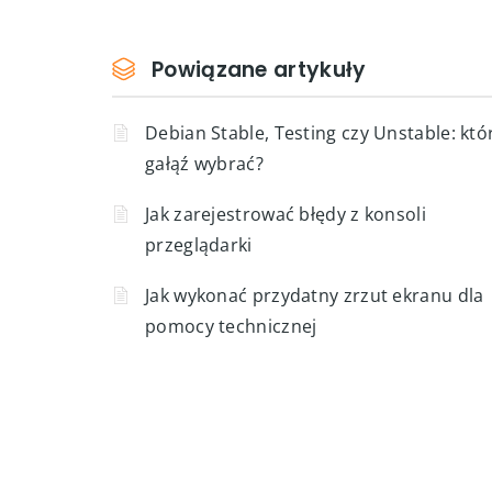
Powiązane artykuły
Debian Stable, Testing czy Unstable: któ
gałąź wybrać?
Jak zarejestrować błędy z konsoli
przeglądarki
Jak wykonać przydatny zrzut ekranu dla
pomocy technicznej