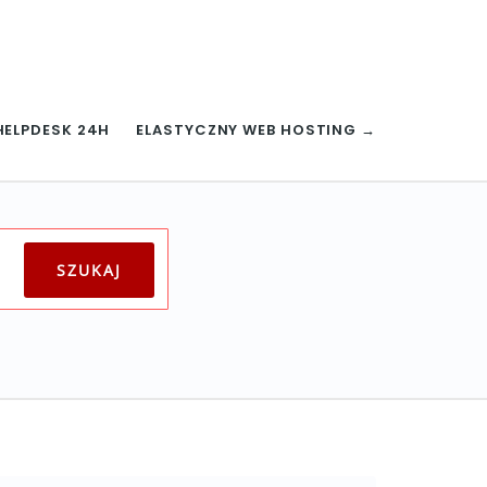
HELPDESK 24H
ELASTYCZNY WEB HOSTING →