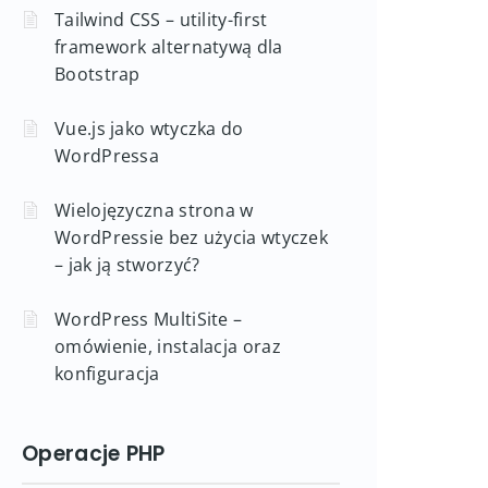
Tailwind CSS – utility-first
framework alternatywą dla
Bootstrap
Vue.js jako wtyczka do
WordPressa
Wielojęzyczna strona w
WordPressie bez użycia wtyczek
– jak ją stworzyć?
WordPress MultiSite –
omówienie, instalacja oraz
konfiguracja
Operacje PHP