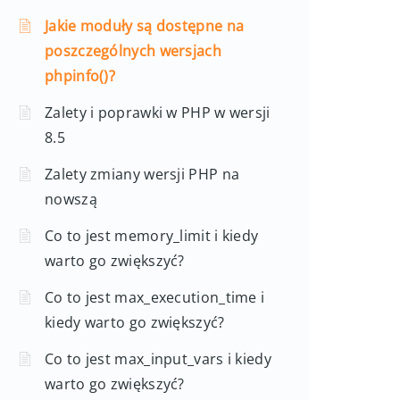
Jakie moduły są dostępne na
poszczególnych wersjach
phpinfo()?
Zalety i poprawki w PHP w wersji
8.5
Zalety zmiany wersji PHP na
nowszą
Co to jest memory_limit i kiedy
warto go zwiększyć?
Co to jest max_execution_time i
kiedy warto go zwiększyć?
Co to jest max_input_vars i kiedy
warto go zwiększyć?