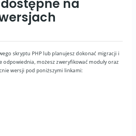
 dostępne na
wersjach
owego skryptu PHP lub planujesz dokonać migracji i
zie odpowiednia, możesz zweryfikować moduły oraz
nie wersji pod poniższymi linkami: