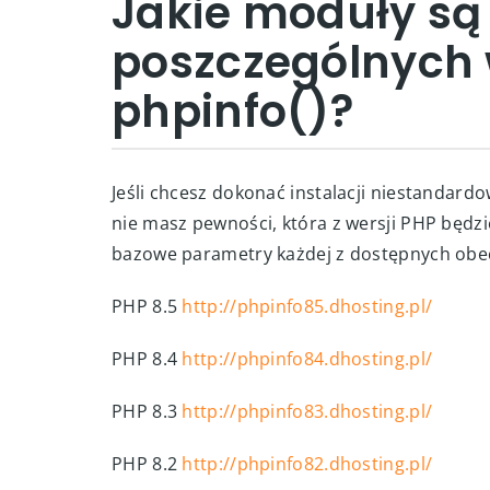
Jakie moduły są
poszczególnych 
phpinfo()?
Jeśli chcesz dokonać instalacji niestandard
nie masz pewności, która z wersji PHP będ
bazowe parametry każdej z dostępnych obec
PHP 8.5
http://phpinfo85.dhosting.pl/
PHP 8.4
http://phpinfo84.dhosting.pl/
PHP 8.3
http://phpinfo83.dhosting.pl/
PHP 8.2
http://phpinfo82.dhosting.pl/