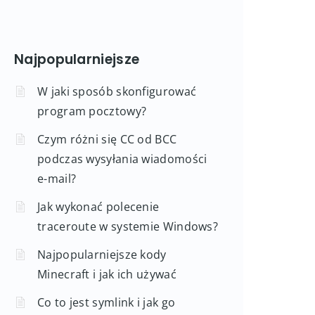
Najpopularniejsze
W jaki sposób skonfigurować
program pocztowy?
Czym różni się CC od BCC
podczas wysyłania wiadomości
e-mail?
Jak wykonać polecenie
traceroute w systemie Windows?
Najpopularniejsze kody
Minecraft i jak ich używać
Co to jest symlink i jak go