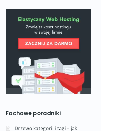
Fachowe poradniki
Drzewo kategorii i tagi – jak