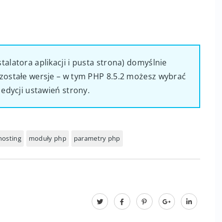
alatora aplikacji i pusta strona) domyślnie
zostałe wersje – w tym PHP 8.5.2 możesz wybrać
 edycji ustawień strony.
hosting
moduły php
parametry php