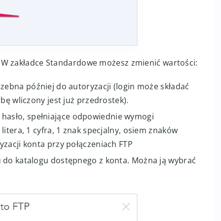
 W zakładce Standardowe możesz zmienić wartości:
zebna później do autoryzacji (login może składać
bę wliczony jest już przedrostek).
hasło, spełniające odpowiednie wymogi
litera, 1 cyfra, 1 znak specjalny, osiem znaków
yzacji konta przy połączeniach FTP
u do katalogu dostępnego z konta. Można ją wybrać