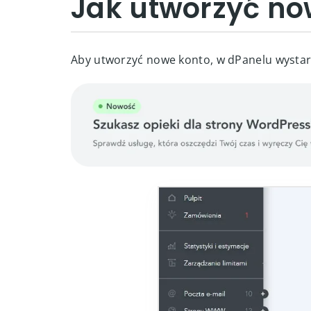
Jak utworzyć no
Aby utworzyć nowe konto, w dPanelu wystarc