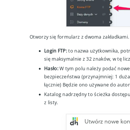
Otworzy się formularz z dwoma zakładkami.
Login FTP:
to nazwa użytkownika, potr
się maksymalnie z 32 znaków, w tę licz
Hasło:
W tym polu należy podać nowe 
bezpieczeństwa (przynajmniej: 1 duża 
łącznie) Będzie ono używane do autor
Katalog nadrzędny to ścieżka dostęp
z listy.