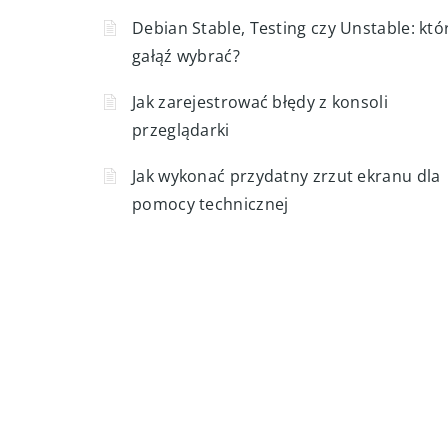
Debian Stable, Testing czy Unstable: któ
gałąź wybrać?
Jak zarejestrować błędy z konsoli
przeglądarki
Jak wykonać przydatny zrzut ekranu dla
pomocy technicznej