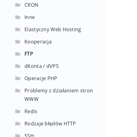
CRON
Inne
Elastyczny Web Hosting
Kooperacja
FTP
dKonta / dVPS
Operacje PHP
Problemy z działaniem stron
WWW
Redis
Rodzaje błędów HTTP
SSH