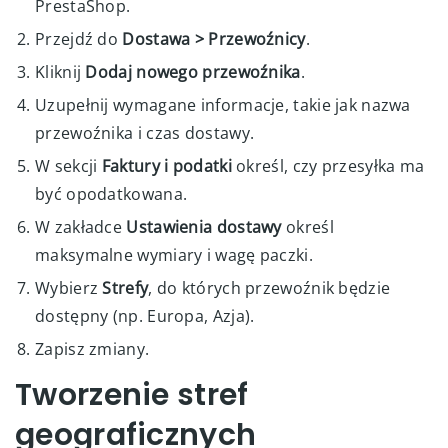
PrestaShop.
Przejdź do
Dostawa > Przewoźnicy
.
Kliknij
Dodaj nowego przewoźnika
.
Uzupełnij wymagane informacje, takie jak nazwa
przewoźnika i czas dostawy.
W sekcji
Faktury i podatki
określ, czy przesyłka ma
być opodatkowana.
W zakładce
Ustawienia dostawy
określ
maksymalne wymiary i wagę paczki.
Wybierz
Strefy
, do których przewoźnik będzie
dostępny (np. Europa, Azja).
Zapisz zmiany.
Tworzenie stref
geograficznych