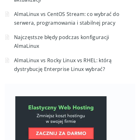
AlmaLinux vs CentOS Stream: co wybrać do
serwera, programowania i stabilnej pracy
Najczęstsze błędy podczas konfiguracji
AlmaLinux
AlmaLinux vs Rocky Linux vs RHEL: którą
dystrybucję Enterprise Linux wybrać?