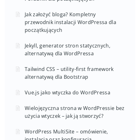
Jak założyć bloga? Kompletny
przewodnik instalacji WordPressa dla
początkujących
Jekyll, generator stron statycznych,
alternatywą dla WordPressa
Tailwind CSS – utility-first framework
alternatywą dla Bootstrap
Vue.js jako wtyczka do WordPressa
Wielojęzyczna strona w WordPressie bez
użycia wtyczek – jak ją stworzyć?
WordPress MultiSite – omówienie,
instalacja oraz konfiguracja