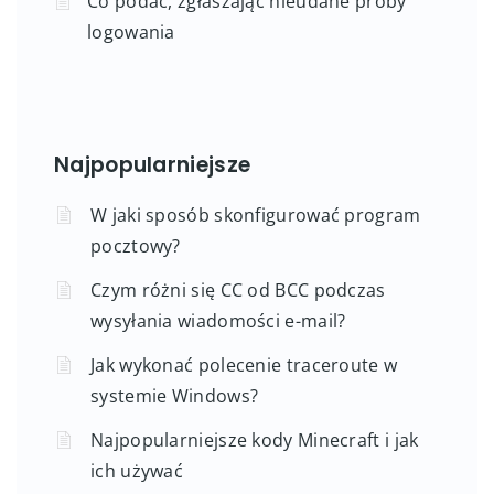
Co podać, zgłaszając nieudane próby
logowania
Najpopularniejsze
W jaki sposób skonfigurować program
pocztowy?
Czym różni się CC od BCC podczas
wysyłania wiadomości e-mail?
Jak wykonać polecenie traceroute w
systemie Windows?
Najpopularniejsze kody Minecraft i jak
ich używać