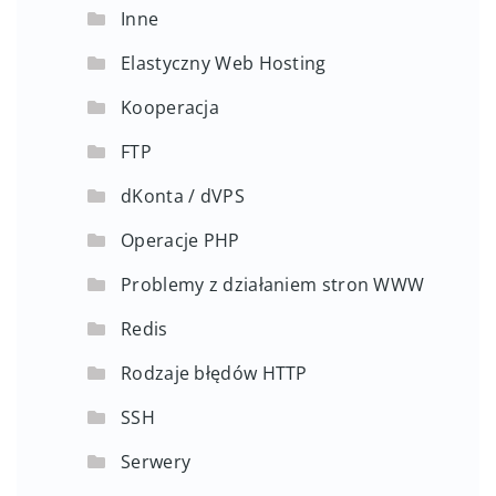
Inne
Elastyczny Web Hosting
Kooperacja
FTP
dKonta / dVPS
Operacje PHP
Problemy z działaniem stron WWW
Redis
Rodzaje błędów HTTP
SSH
Serwery