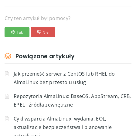
Czy ten artykuł był pomocy?
Tak
Nie
Powiązane artykuły
Jak przenieść serwer z CentOS lub RHEL do
AlmaLinux bez przestoju usług
Repozytoria AlmaLinux: BaseOS, AppStream, CRB,
EPEL i źródła zewnętrzne
Cykl wsparcia AlmaLinux: wydania, EOL,
aktualizacje bezpieczeństwa i planowanie
aktualizacji