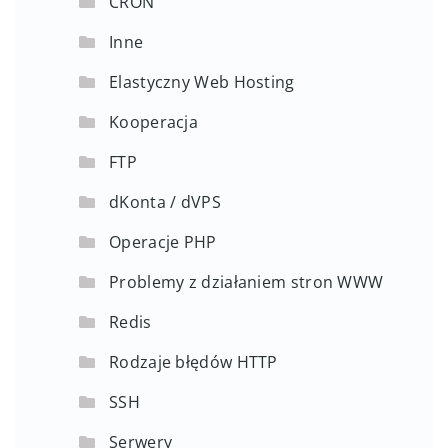
CRON
Inne
Elastyczny Web Hosting
Kooperacja
FTP
dKonta / dVPS
Operacje PHP
Problemy z działaniem stron WWW
Redis
Rodzaje błędów HTTP
SSH
Serwery