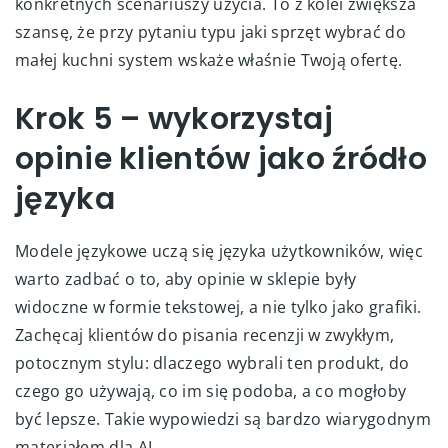
konkretnych scenariuszy użycia. To z kolei zwiększa
szansę, że przy pytaniu typu jaki sprzęt wybrać do
małej kuchni system wskaże właśnie Twoją ofertę.
Krok 5 – wykorzystaj
opinie klientów jako źródło
języka
Modele językowe uczą się języka użytkowników, więc
warto zadbać o to, aby opinie w sklepie były
widoczne w formie tekstowej, a nie tylko jako grafiki.
Zachęcaj klientów do pisania recenzji w zwykłym,
potocznym stylu: dlaczego wybrali ten produkt, do
czego go używają, co im się podoba, a co mogłoby
być lepsze. Takie wypowiedzi są bardzo wiarygodnym
materiałem dla AI.