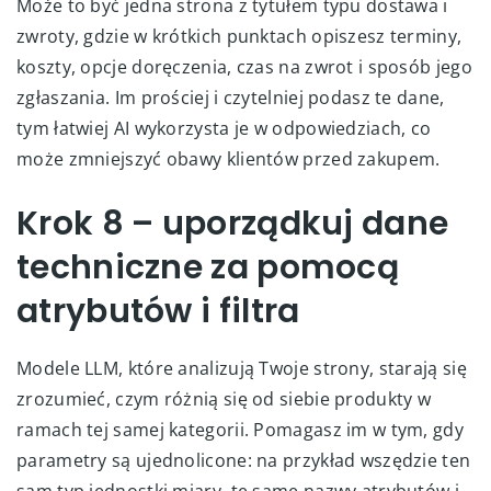
Może to być jedna strona z tytułem typu dostawa i
zwroty, gdzie w krótkich punktach opiszesz terminy,
koszty, opcje doręczenia, czas na zwrot i sposób jego
zgłaszania. Im prościej i czytelniej podasz te dane,
tym łatwiej AI wykorzysta je w odpowiedziach, co
może zmniejszyć obawy klientów przed zakupem.
Krok 8 – uporządkuj dane
techniczne za pomocą
atrybutów i filtra
Modele LLM, które analizują Twoje strony, starają się
zrozumieć, czym różnią się od siebie produkty w
ramach tej samej kategorii. Pomagasz im w tym, gdy
parametry są ujednolicone: na przykład wszędzie ten
sam typ jednostki miary, te same nazwy atrybutów i