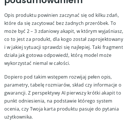
podsumowaniem
Opis produktu powinien zaczynać się od kilku zdań,
które da się zacytować bez żadnych przeróbek. To
może być 2 – 3 zdaniowy akapit, w którym wyjaśniasz,
co to jest za produkt, dla kogo został zaprojektowany
i w jakiej sytuacji sprawdzi się najlepiej. Taki fragment
działa jak gotowa odpowiedź, którą model może
wykorzystać niemal w całości.
Dopiero pod takim wstępem rozwijaj pełen opis,
parametry, tabelę rozmiarów, skład czy informacje o
gwarancji. Z perspektywy AI pierwszy krótki akapit to
punkt odniesienia, na podstawie którego system
ocenia, czy Twoja karta produktu pasuje do pytania
użytkownika.