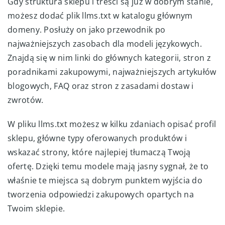
Gdy struktura sklepu i treści są już w dobrym stanie,
możesz dodać plik llms.txt w katalogu głównym
domeny. Posłuży on jako przewodnik po
najważniejszych zasobach dla modeli językowych.
Znajdą się w nim linki do głównych kategorii, stron z
poradnikami zakupowymi, najważniejszych artykułów
blogowych, FAQ oraz stron z zasadami dostaw i
zwrotów.
W pliku llms.txt możesz w kilku zdaniach opisać profil
sklepu, główne typy oferowanych produktów i
wskazać strony, które najlepiej tłumaczą Twoją
ofertę. Dzięki temu modele mają jasny sygnał, że to
właśnie te miejsca są dobrym punktem wyjścia do
tworzenia odpowiedzi zakupowych opartych na
Twoim sklepie.