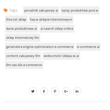
Tags:
poradnik zakupowy ai
opisy produktów pod ai
llms.txt sklep
faq w sklepie internetowym
dane produktowe ai
ai search sklep online
sklep internetowy llm
generative engine optimization e-commerce
e-commerce ai
content zakupowy llm
widoczność sklepu w ai
llm seo dla e-commerce