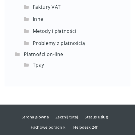
Faktury VAT
Inne
Metody i płatności
Problemy z płatnością
Płatności on-line
Tpay
Strona główna
Zacznij tutaj
Status usług
Fachowe poradniki
Helpdesk 24h