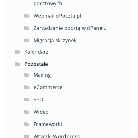
pocztowych
Webmail dPoczta.pl
Zarządzanie pocztą w dPanelu
Migracja skrzynek
Kalendarz
Pozostałe
Mailing
eCommerce
SEO
Wideo
Frameworki
Wtyczki Wordpress