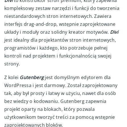
Divi
to konstruktor stron premium, który zapewnia
kompleksowy zestaw narzędzi i funkcji do tworzenia
niestandardowych stron internetowych. Zawiera
interfejs drag-and-drop, wstępnie zaprojektowane
układy i moduły oraz solidny kreator motywów.
Divi
jest idealny dla projektantów stron internetowych,
programistów i każdego, kto potrzebuje pełnej
kontroli nad projektem i funkcjonalnością swojej
strony.
Z kolei
Gutenberg
jest domyślnym edytorem dla
WordPressa i jest darmowy. Został zaprojektowany
tak, aby był prosty i łatwy w użyciu, nawet dla osób
bez wiedzy o kodowaniu. Gutenberg zapewnia
projekt oparty na blokach, który pozwala
użytkownikom tworzyć treści za pomocą wstępnie
zaprojektowanych bloków.