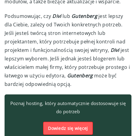
modułów, a także bieżące aktualizacje i wsparcie.
Podsumowując, czy
Divi
lub
Gutenberg
jest lepszy
dla Ciebie, zależy od Twoich konkretnych potrzeb.
Jeśli jesteś twórcą stron internetowych lub
projektantem, który potrzebuje pełnej kontroli nad
projektem i funkcjonalnością swojej witryny,
Divi
jest
lepszym wyborem. Jeśli jednak jesteś blogerem lub
właścicielem małej firmy, który potrzebuje prostego i
łatwego w użyciu edytora,
Gutenberg
może być
bardziej odpowiednią opcją.
Poznaj hosting, który automatycznie dostosowuje się
do potrzeb
Dowiedz się więcej