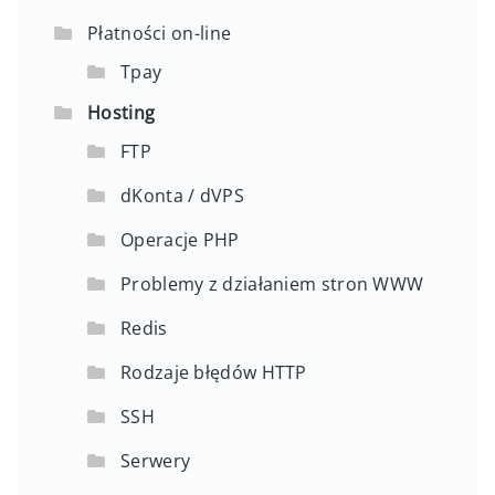
Płatności on-line
Tpay
Hosting
FTP
dKonta / dVPS
Operacje PHP
Problemy z działaniem stron WWW
Redis
Rodzaje błędów HTTP
SSH
Serwery