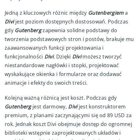
Jedną z kluczowych różnic między
Gutenbergiem
a
Divi
jest poziom dostępnych dostosowań. Podczas
gdy
Gutenberg
zapewnia solidne podstawy do
tworzenia podstawowych stron i postów, brakuje mu
zaawansowanych funkcji projektowania i
funkcjonalności
Divi
. Dzięki
Divi
możesz tworzyć
niestandardowe nagłówki i stopki, projektować
wyskakujące okienka i formularze oraz dodawać
animacje i efekty do swoich treści.
Kolejną ważną różnicą jest koszt. Podczas gdy
Gutenberg
jest darmowy,
Divi
jest konstruktorem
premium, z planami zaczynającymi się od 89 USD za
rok. Jednak koszt Divi obejmuje dostęp do ogromnej
biblioteki wstępnie zaprojektowanych układów i