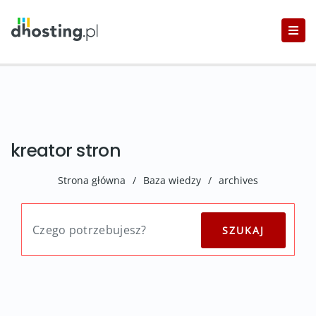
kreator stron
Strona główna
/
Baza wiedzy
/
archives