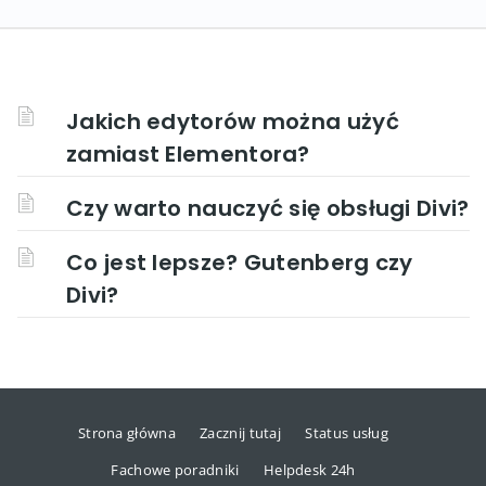
Jakich edytorów można użyć
zamiast Elementora?
Czy warto nauczyć się obsługi Divi?
Co jest lepsze? Gutenberg czy
Divi?
Strona główna
Zacznij tutaj
Status usług
Fachowe poradniki
Helpdesk 24h