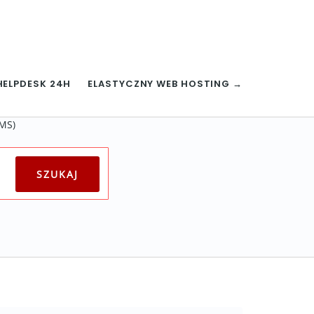
HELPDESK 24H
ELASTYCZNY WEB HOSTING →
CMS)