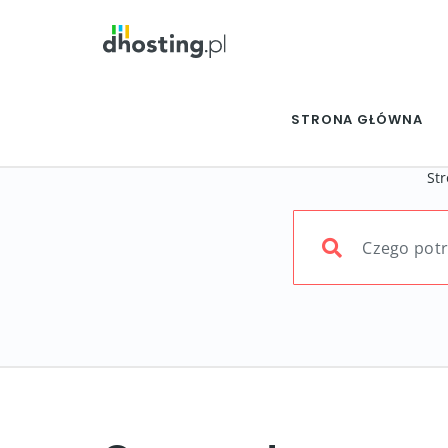
STRONA GŁÓWNA
St