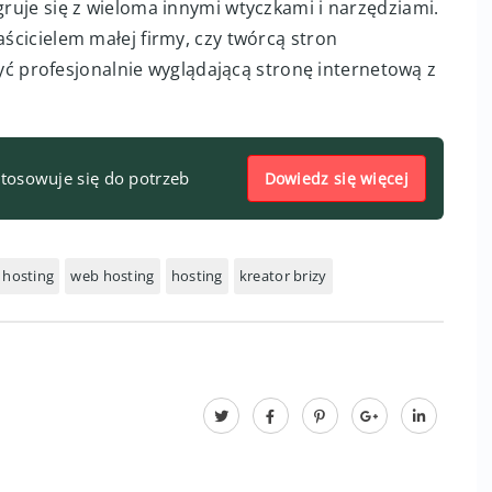
gruje się z wieloma innymi wtyczkami i narzędziami.
aścicielem małej firmy, czy twórcą stron
ć profesjonalnie wyglądającą stronę internetową z
stosowuje się do potrzeb
Dowiedz się więcej
 hosting
web hosting
hosting
kreator brizy