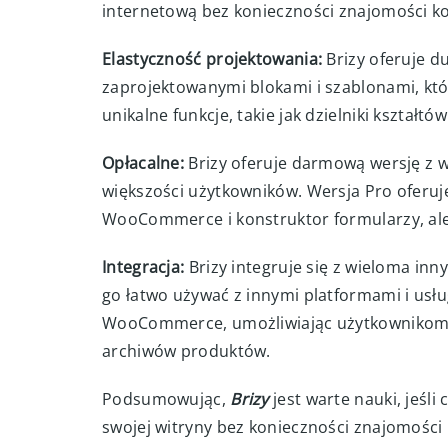
internetową bez konieczności znajomości kodu.
Elastyczność projektowania:
Brizy oferuje d
zaprojektowanymi blokami i szablonami, któ
unikalne funkcje, takie jak dzielniki kształtów
Opłacalne:
Brizy oferuje darmową wersję z w
większości użytkowników. Wersja Pro oferuje
WooCommerce i konstruktor formularzy, ale
Integracja:
Brizy integruje się z wieloma in
go łatwo używać z innymi platformami i usług
WooCommerce, umożliwiając użytkownikom 
archiwów produktów.
Podsumowując,
Brizy
jest warte nauki, jeśl
swojej witryny bez konieczności znajomości