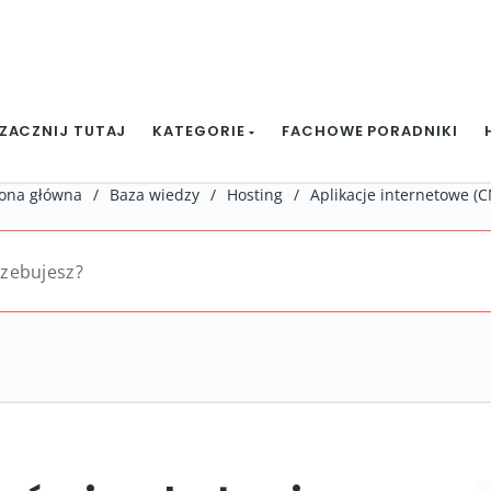
ZACZNIJ TUTAJ
KATEGORIE
FACHOWE PORADNIKI
rona główna
/
Baza wiedzy
/
Hosting
/
Aplikacje internetowe (