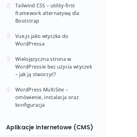
Tailwind CSS – utility-first
framework alternatywą dla
Bootstrap
Vue.js jako wtyczka do
WordPressa
Wielojęzyczna strona w
WordPressie bez użycia wtyczek
– jak ją stworzyć?
WordPress MultiSite –
omówienie, instalacja oraz
konfiguracja
Aplikacje internetowe (CMS)