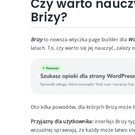
Czy warto nauczy
Brizy?
Brizy
to nowsza wtyczka page builder dla
Wo
latach. To, czy warto się jej nauczyć, zależy
Oto kilka powodów, dla których Brizy może b
Przyjazny dla użytkownika:
interfejs Brizy ty
wizualnej sprawiają, że każdy może łatwo st