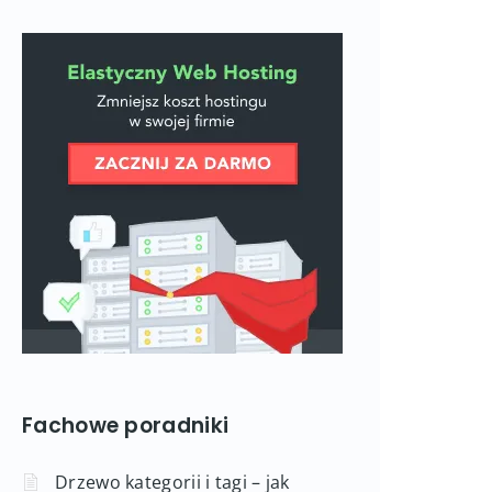
Fachowe poradniki
Drzewo kategorii i tagi – jak