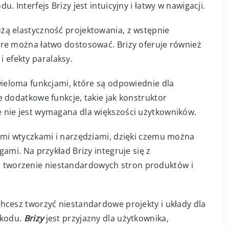
 Interfejs Brizy jest intuicyjny i łatwy w nawigacji.
użą elastyczność projektowania, z wstępnie
re można łatwo dostosować. Brizy oferuje również
 i efekty paralaksy.
ieloma funkcjami, które są odpowiednie dla
 dodatkowe funkcje, takie jak konstruktor
 nie jest wymagana dla większości użytkowników.
nymi wtyczkami i narzędziami, dzięki czemu można
ami. Na przykład Brizy integruje się z
tworzenie niestandardowych stron produktów i
i chcesz tworzyć niestandardowe projekty i układy dla
 kodu.
Brizy
jest przyjazny dla użytkownika,