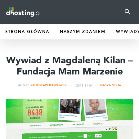
STRONA GŁÓWNA
NASZYM ZDANIEM
WYWIAD
Wywiad z Magdaleną Kilan –
Fundacja Mam Marzenie
2019-11-04
AUTOR:
RADOSŁAW KARBOWSKI
NASZA MISJA