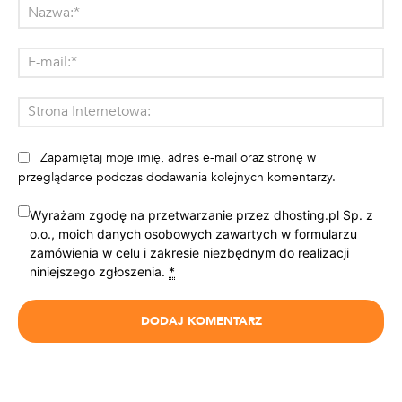
Na
E-
mai
St
Int
Zapamiętaj moje imię, adres e-mail oraz stronę w
przeglądarce podczas dodawania kolejnych komentarzy.
Wyrażam zgodę na przetwarzanie przez dhosting.pl Sp. z
o.o., moich danych osobowych zawartych w formularzu
zamówienia w celu i zakresie niezbędnym do realizacji
niniejszego zgłoszenia.
*