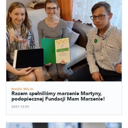
NASZA MISJA
Razem spełniliśmy marzenie Martyny,
podopiecznej Fundacji Mam Marzenie!
2021-12-09