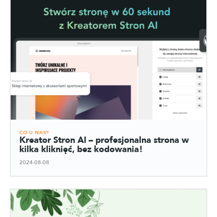
CO U NAS?
Kreator Stron AI – profesjonalna strona w
kilka kliknięć, bez kodowania!
2024-08-08