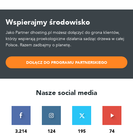
Wspierajmy środowisko
Jako Partner dhosting.pl możesz dołączyć do grona klientów,
którzy wspierają proekologiczne działania sadząc drzewa w całej
Polsce. Razem zadbajmy o planetę.
DOŁĄCZ DO PROGRAMU PARTNERSKIEGO
Nasze social media
3,214
124
195
74