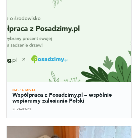
NASZA MISJA
Współpraca z Posadzimy.pl – wspólnie
wspieramy zalesianie Polski
2024-03-21