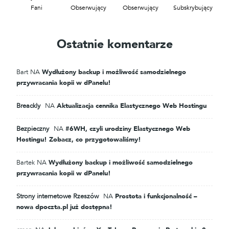
Fani
Obserwujący
Obserwujący
Subskrybujący
Ostatnie komentarze
Bart
NA
Wydłużony backup i możliwość samodzielnego
przywracania kopii w dPanelu!
Breackly
NA
Aktualizacja cennika Elastycznego Web Hostingu
Bezpieczny
NA
#6WH, czyli urodziny Elastycznego Web
Hostingu! Zobacz, co przygotowaliśmy!
Bartek
NA
Wydłużony backup i możliwość samodzielnego
przywracania kopii w dPanelu!
Strony internetowe Rzeszów
NA
Prostota i funkcjonalność –
nowa dpoczta.pl już dostępna!