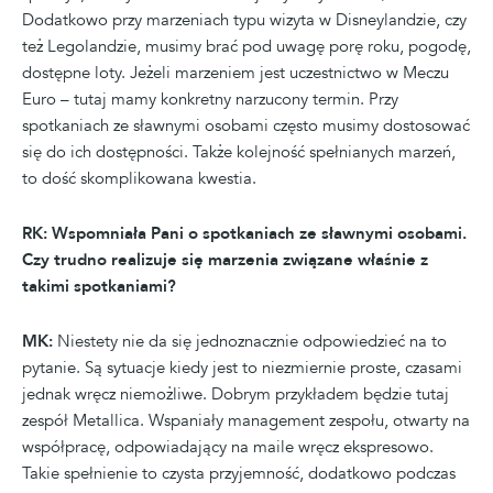
Dodatkowo przy marzeniach typu wizyta w Disneylandzie, czy
też Legolandzie, musimy brać pod uwagę porę roku, pogodę,
dostępne loty. Jeżeli marzeniem jest uczestnictwo w Meczu
Euro – tutaj mamy konkretny narzucony termin. Przy
spotkaniach ze sławnymi osobami często musimy dostosować
się do ich dostępności. Także kolejność spełnianych marzeń,
to dość skomplikowana kwestia.
RK: Wspomniała Pani o spotkaniach ze sławnymi osobami.
Czy trudno realizuje się marzenia związane właśnie z
takimi spotkaniami?
MK:
Niestety nie da się jednoznacznie odpowiedzieć na to
pytanie. Są sytuacje kiedy jest to niezmiernie proste, czasami
jednak wręcz niemożliwe. Dobrym przykładem będzie tutaj
zespół Metallica. Wspaniały management zespołu, otwarty na
współpracę, odpowiadający na maile wręcz ekspresowo.
Takie spełnienie to czysta przyjemność, dodatkowo podczas