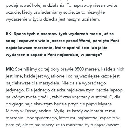
podejmować kolejne działania. To naprawdę niesamowite
uczucie, kiedy uświadamiamy sobie, że to niezwykłe
wydarzenie w życiu dziecka jest naszym udziałem.
RK: Sporo tych niesamowitych wydarzeń macie już za
sobą i zapewne wiele jeszcze przed Wami, pamięta Pani
najciekawsze marzenie, które spełniliście lub jakie
wydarzenie zapadło Pani najbardziej w pamięć?
MK:
Spełniliśmy do tej pory prawie 8500 marzeń, każde z nich
jest inne, każde jest wyjątkowe i co najważniejsze każde jest
najciekawsze dla marzyciela. Nie da się wybrać tego
jedynego. Dla jednego dziecka najciekawszym będzie laptop,
na którym może grać i „zabić czas spędzany w szpitalu”, dla
drugiego najciekawszym będzie przybicie piątki Myszce
Mickey w Disneylandzie. Myślę, że każdy wolontariusz ma
marzenie i podopiecznego, które mu najbardziej zapadło w
pamięć, ale to nie znaczy, że to marzenie było najciekawsze.