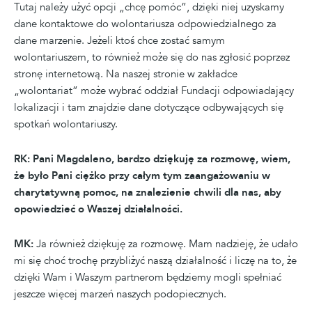
Tutaj należy użyć opcji „chcę pomóc”, dzięki niej uzyskamy
dane kontaktowe do wolontariusza odpowiedzialnego za
dane marzenie. Jeżeli ktoś chce zostać samym
wolontariuszem, to również może się do nas zgłosić poprzez
stronę internetową. Na naszej stronie w zakładce
„wolontariat” może wybrać oddział Fundacji odpowiadający
lokalizacji i tam znajdzie dane dotyczące odbywających się
spotkań wolontariuszy.
RK: Pani Magdaleno, bardzo dziękuję za rozmowę, wiem,
że było Pani ciężko przy całym tym zaangażowaniu w
charytatywną pomoc, na znalezienie chwili dla nas, aby
opowiedzieć o Waszej działalności.
MK:
Ja również dziękuję za rozmowę. Mam nadzieję, że udało
mi się choć trochę przybliżyć naszą działalność i liczę na to, że
dzięki Wam i Waszym partnerom będziemy mogli spełniać
jeszcze więcej marzeń naszych podopiecznych.