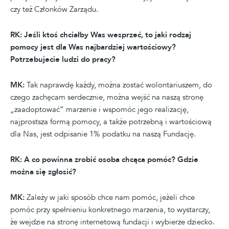
czy też Członków Zarządu.
RK: Jeśli ktoś chciałby Was wesprzeć, to jaki rodzaj
pomocy jest dla Was najbardziej wartościowy?
Potrzebujecie ludzi do pracy?
MK:
Tak naprawdę każdy, można zostać wolontariuszem, do
czego zachęcam serdecznie, można wejść na naszą stronę
„zaadoptować” marzenie i wspomóc jego realizację,
najprostsza formą pomocy, a także potrzebną i wartościową
dla Nas, jest odpisanie 1% podatku na naszą Fundację.
RK: A co powinna zrobić osoba chcąca pomóc? Gdzie
można się zgłosić?
MK:
Zależy w jaki sposób chce nam pomóc, jeżeli chce
pomóc przy spełnieniu konkretnego marzenia, to wystarczy,
że wejdzie na stronę internetową fundacji i wybierze dziecko.