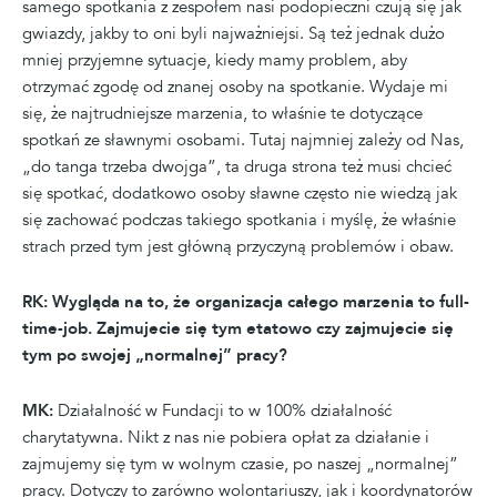
samego spotkania z zespołem nasi podopieczni czują się jak
gwiazdy, jakby to oni byli najważniejsi. Są też jednak dużo
mniej przyjemne sytuacje, kiedy mamy problem, aby
otrzymać zgodę od znanej osoby na spotkanie. Wydaje mi
się, że najtrudniejsze marzenia, to właśnie te dotyczące
spotkań ze sławnymi osobami. Tutaj najmniej zależy od Nas,
„do tanga trzeba dwojga”, ta druga strona też musi chcieć
się spotkać, dodatkowo osoby sławne często nie wiedzą jak
się zachować podczas takiego spotkania i myślę, że właśnie
strach przed tym jest główną przyczyną problemów i obaw.
RK: Wygląda na to, że organizacja całego marzenia to full-
time-job. Zajmujecie się tym etatowo czy zajmujecie się
tym po swojej „normalnej” pracy?
MK:
Działalność w Fundacji to w 100% działalność
charytatywna. Nikt z nas nie pobiera opłat za działanie i
zajmujemy się tym w wolnym czasie, po naszej „normalnej”
pracy. Dotyczy to zarówno wolontariuszy, jak i koordynatorów