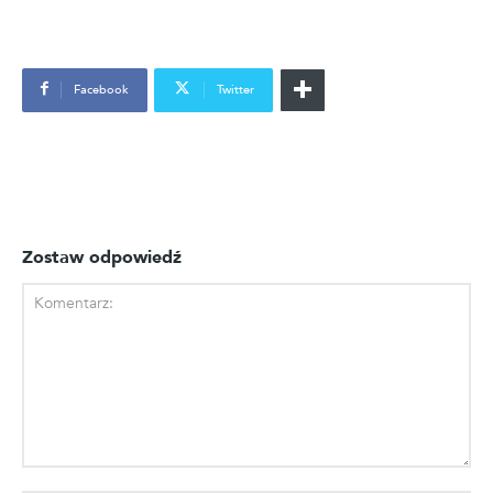
Facebook
Twitter
Zostaw odpowiedź
Komentarz: