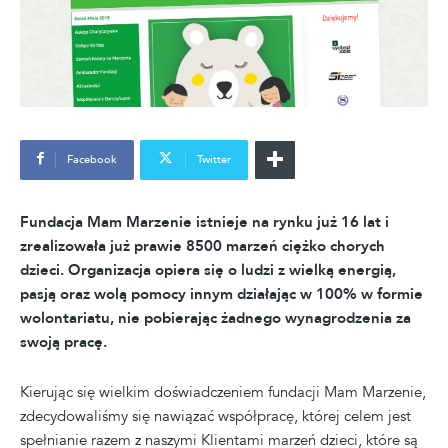
Facebook
Twitter
Fundacja Mam Marzenie istnieje na rynku już 16 lat i
zrealizowała już prawie 8500 marzeń ciężko chorych
dzieci. Organizacja opiera się o ludzi z wielką energią,
pasją oraz wolą pomocy innym działając w 100% w formie
wolontariatu, nie pobierając żadnego wynagrodzenia za
swoją pracę.
Kierując się wielkim doświadczeniem fundacji Mam Marzenie,
zdecydowaliśmy się nawiązać współpracę, której celem jest
spełnianie razem z naszymi Klientami marzeń dzieci, które są