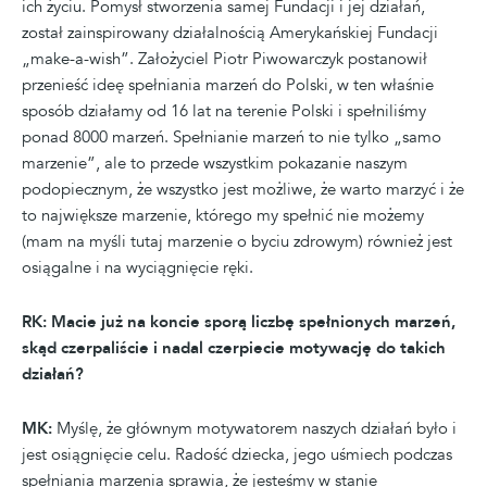
ich życiu. Pomysł stworzenia samej Fundacji i jej działań,
został zainspirowany działalnością Amerykańskiej Fundacji
„make-a-wish”. Założyciel Piotr Piwowarczyk postanowił
przenieść ideę spełniania marzeń do Polski, w ten właśnie
sposób działamy od 16 lat na terenie Polski i spełniliśmy
ponad 8000 marzeń. Spełnianie marzeń to nie tylko „samo
marzenie”, ale to przede wszystkim pokazanie naszym
podopiecznym, że wszystko jest możliwe, że warto marzyć i że
to największe marzenie, którego my spełnić nie możemy
(mam na myśli tutaj marzenie o byciu zdrowym) również jest
osiągalne i na wyciągnięcie ręki.
RK: Macie już na koncie sporą liczbę spełnionych marzeń,
skąd czerpaliście i nadal czerpiecie motywację do takich
działań?
MK:
Myślę, że głównym motywatorem naszych działań było i
jest osiągnięcie celu. Radość dziecka, jego uśmiech podczas
spełniania marzenia sprawia, że jesteśmy w stanie