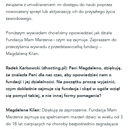
związane z umożliwieniem im dostępu do nauki poprzez
nowoczesny sprzęt lub aktywizację ich do przyszłego życia
zawodowego.
Poniższym wywiadem chcieliśmy opowiedzieć jak działa
Fundacja Mam Marzenie i czym się zajmuje. Zapraszam do
przeczytania wywiadu z przedstawicielką fundacji –
Magdaleną Kilan.
Radek Karbowski (dhosting.pl): Pani Magdaleno, dziękuję,
że znalazła Pani dla nas czas, aby opowiedzieć nam o
fundacji i jej działalności. Na początku proszę wyjaśnić,
czym dokładnie zajmuje się fundacja i skąd w ogóle wziął
się pomysł takiej, a nie innej formy pomagania?
Magdalena Kilan:
Dziękuję za zaproszenie. Fundacja Mam
Marzenie zajmuje się spełnianiem marzeń dzieci w wieku od 3
do 18 lat cierpiących na choroby bezpośrednio zagrażające