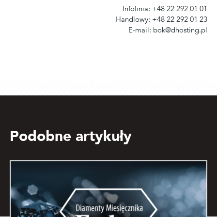
Infolinia: +48 22 292 01 01
Handlowy: +48 22 292 01 23
E-mail: bok@dhosting.pl
Podobne artykuły