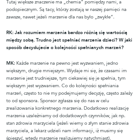
Tutaj większe znaczenie ma „chemia” pomiędzy nami, a
podopiecznym. Są tacy, którzy zostają w naszej pamięci na
zawsze, nawet jeżeli marzenie dla nas było „zwykłe”.
RK: Jak rozumiem marzenia bardzo różnią się wartością
między sobą. Trudno jest spełniać marzenia dzieci? W jaki
sposób decydujecie o kolejności spełnianych marzeń?
MK:
Każde marzenie na pewno jest wyzwaniem, jedno
większym, drugie mniejszym. Wydaje mi się, że czasami im
marzenie jest trudniejsze, tym ciekawiej się je spełnia, tym
większym jest wyzwaniem. Co do kolejności spełniania
marzeń, często to nie my podejmujemy decyzję, często zależy
to od sponsora. Sponsor zgłasza się do nas w celu
zrealizowania konkretnego marzenia. Dodatkowo realizację
marzenia uzależniamy od dodatkowych czynników, jak np.
stan zdrowia marzyciela (jeżeli wiemy o złym stanie zdrowia
marzyciela, a lekarz udzieli nam informacji, iż musimy się
śpieszyć, wtedy marzenie realizujemy natychmiast).