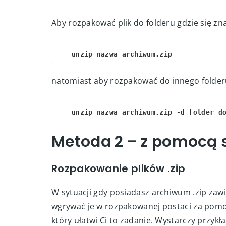
Aby rozpakować plik do folderu gdzie się z
natomiast aby rozpakować do innego folder
unzip nazwa_archiwum.zip -d folder_d
Metoda 2 – z pomocą 
Rozpakowanie plików .zip
W sytuacji gdy posiadasz archiwum .zip zawie