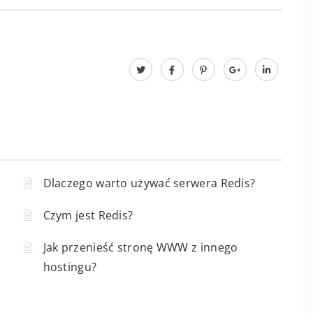
ić
polski hosting
Dlaczego warto używać serwera Redis?
Czym jest Redis?
Jak przenieść stronę WWW z innego
hostingu?