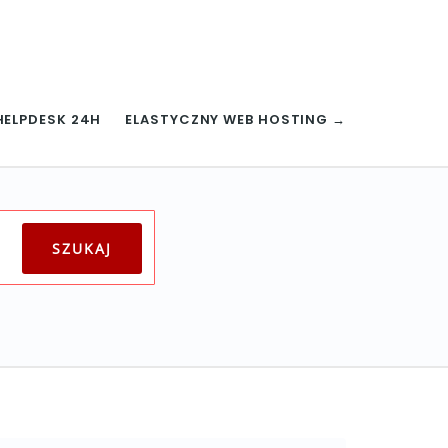
HELPDESK 24H
ELASTYCZNY WEB HOSTING →