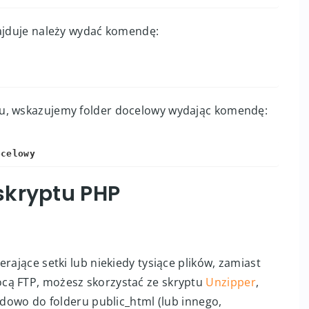
najduje należy wydać komendę:
u, wskazujemy folder docelowy wydając komendę:
ocelowy
skryptu PHP
rające setki lub niekiedy tysiące plików, zamiast