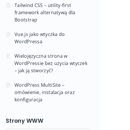
Tailwind CSS – utility-first
framework alternatywą dla
Bootstrap
Vue.js jako wtyczka do
WordPressa
Wielojęzyczna strona w
WordPressie bez użycia wtyczek
– jak ją stworzyć?
WordPress MultiSite –
omówienie, instalacja oraz
konfiguracja
Strony WWW