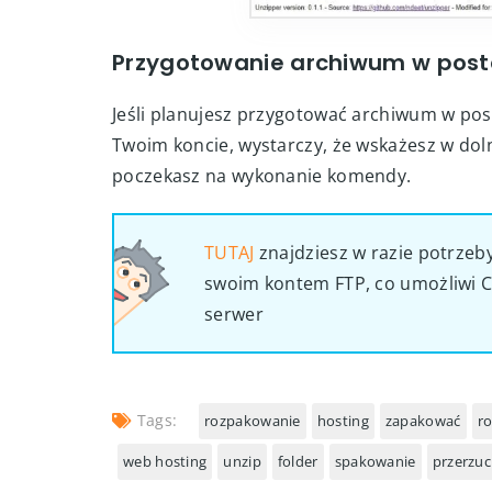
Przygotowanie archiwum w postac
Jeśli planujesz przygotować archiwum w posta
Twoim koncie, wystarczy, że wskażesz w dol
poczekasz na wykonanie komendy.
TUTAJ
znajdziesz w razie potrzeb
swoim kontem FTP, co umożliwi C
serwer
Tags:
rozpakowanie
hosting
zapakować
r