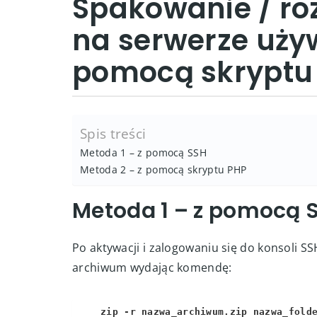
Spakowanie / ro
na serwerze uży
pomocą skryptu
Spis treści
Metoda 1 – z pomocą SSH
Metoda 2 – z pomocą skryptu PHP
Metoda 1 – z pomocą 
Po aktywacji i zalogowaniu się do konsoli S
archiwum wydając komendę: