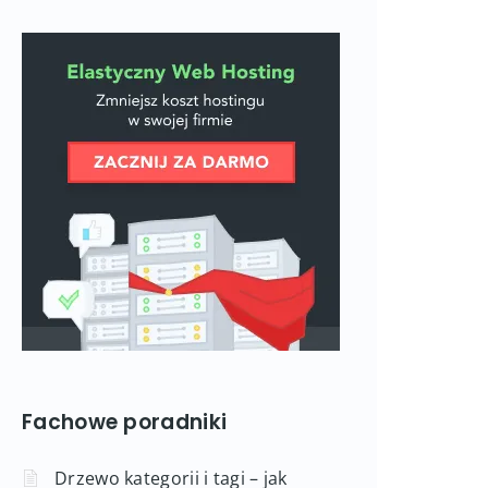
Fachowe poradniki
Drzewo kategorii i tagi – jak