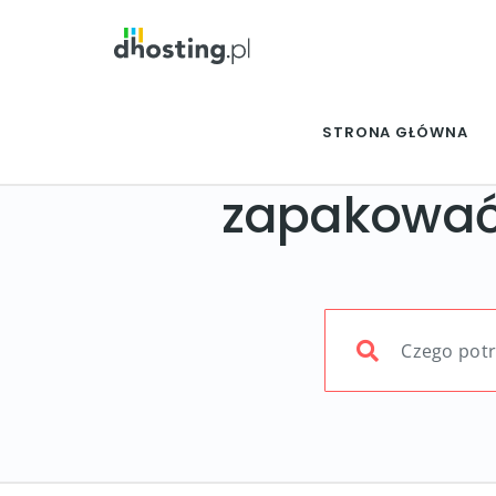
STRONA GŁÓWNA
zapakowa