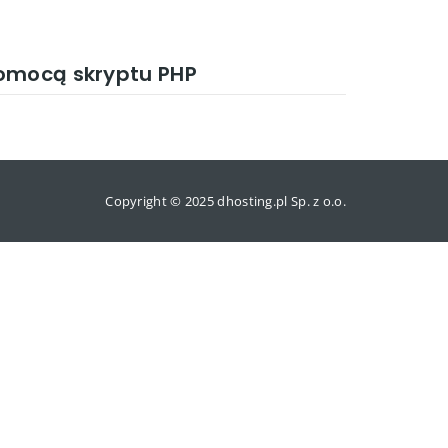
pomocą skryptu PHP
Copyright © 2025 dhosting.pl Sp. z o.o.