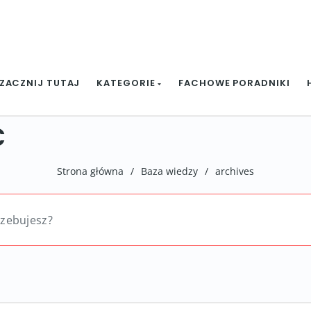
ZACZNIJ TUTAJ
KATEGORIE
FACHOWE PORADNIKI
ć
Strona główna
/
Baza wiedzy
/
archives