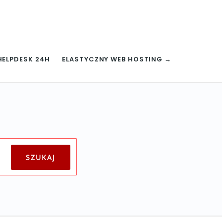
HELPDESK 24H
ELASTYCZNY WEB HOSTING →