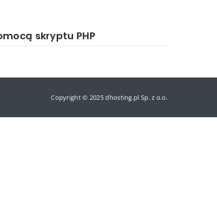
pomocą skryptu PHP
Copyright © 2025 dhosting.pl Sp. z o.o.