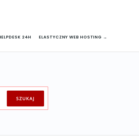
HELPDESK 24H
ELASTYCZNY WEB HOSTING →