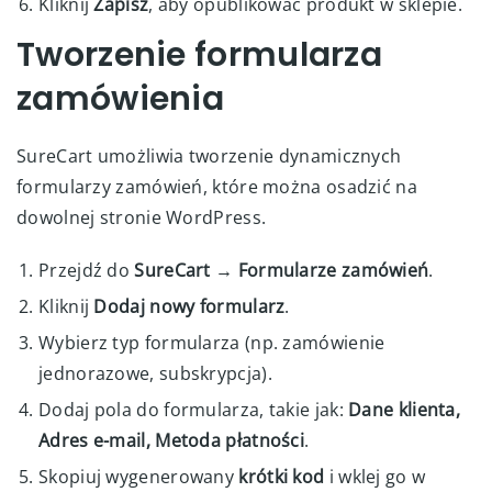
Kliknij
Zapisz
, aby opublikować produkt w sklepie.
Tworzenie formularza
zamówienia
SureCart umożliwia tworzenie dynamicznych
formularzy zamówień, które można osadzić na
dowolnej stronie WordPress.
Przejdź do
SureCart → Formularze zamówień
.
Kliknij
Dodaj nowy formularz
.
Wybierz typ formularza (np. zamówienie
jednorazowe, subskrypcja).
Dodaj pola do formularza, takie jak:
Dane klienta,
Adres e-mail, Metoda płatności
.
Skopiuj wygenerowany
krótki kod
i wklej go w