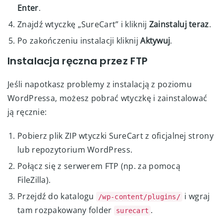
Enter
.
Znajdź wtyczkę „SureCart” i kliknij
Zainstaluj teraz
.
Po zakończeniu instalacji kliknij
Aktywuj
.
Instalacja ręczna przez FTP
Jeśli napotkasz problemy z instalacją z poziomu
WordPressa, możesz pobrać wtyczkę i zainstalować
ją ręcznie:
Pobierz plik ZIP wtyczki SureCart z oficjalnej strony
lub repozytorium WordPress.
Połącz się z serwerem FTP (np. za pomocą
FileZilla).
Przejdź do katalogu
i wgraj
/wp-content/plugins/
tam rozpakowany folder
.
surecart