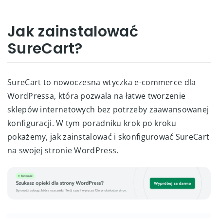
Jak zainstalować
SureCart?
SureCart to nowoczesna wtyczka e-commerce dla
WordPressa, która pozwala na łatwe tworzenie
sklepów internetowych bez potrzeby zaawansowanej
konfiguracji. W tym poradniku krok po kroku
pokażemy, jak zainstalować i skonfigurować SureCart
na swojej stronie WordPress.