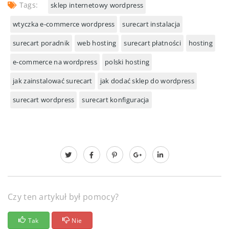
Tags:
sklep internetowy wordpress
wtyczka e-commerce wordpress
surecart instalacja
surecart poradnik
web hosting
surecart płatności
hosting
e-commerce na wordpress
polski hosting
jak zainstalować surecart
jak dodać sklep do wordpress
surecart wordpress
surecart konfiguracja
Czy ten artykuł był pomocy?
Tak
Nie