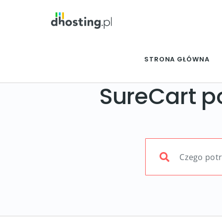
STRONA GŁÓWNA
SureCart p