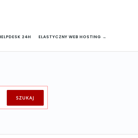
HELPDESK 24H
ELASTYCZNY WEB HOSTING →